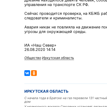
дрезине находилось девять человек, соо
управления на транспорте СК РФ.
Сейчас проводится проверка, на КБЖБ раб
следователи и криминалисты.
Авария никак не повлияла на движение по
угрозы для окружающей среды.
ИА «Наш Север»
26.08.2020 14:14
Общество
Иркутская область
ИРКУТСКАЯ ОБЛАСТЬ
С начала года в Братске на газ перевели 131 частн
дом
У мраморного вокзала Слюдянки установят легенд