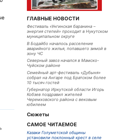
го
ые
ГЛАВНЫЕ НОВОСТИ
Фестиваль «Унгинская баранина –
энергия степей» проходит в Нукутском
муниципальном округе
В Бодайбо началось расселение
аварийного жилья, попавшего зимой в
зону ЧС
Северный завоз начался в Мамско-
Чуйском районе
Семейный арт-фестиваль «Дубыня»
собрал на Ангаре под Братском более
10 тысяч гостей
Губернатор Иркутской области Игорь
Кобзев поздравил жителей
Черемховского района с вековым
юбилеем
Сюжеты
САМОЕ ЧИТАЕМОЕ
ь
Казаки Голуметской общины
установили поклонный крест в селе