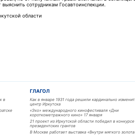
 выяснить сотрудникам Госавтоинспекции.
ркутской области
ГЛАГОЛ
х в
Как в январе 1931 года решили кардинально изменит
центр Иркутска
ратске
«Эхо» международного кинофестиваля «Дни
короткометражного кино» 17 января
21 проект из Иркутской области победил в конкурс
президентских грантов
В Москве работает выставка «Внутри мягкого золота