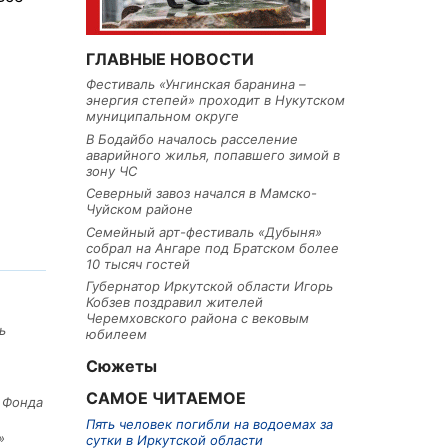
ГЛАВНЫЕ НОВОСТИ
Фестиваль «Унгинская баранина –
энергия степей» проходит в Нукутском
муниципальном округе
В Бодайбо началось расселение
аварийного жилья, попавшего зимой в
зону ЧС
Северный завоз начался в Мамско-
Чуйском районе
Семейный арт-фестиваль «Дубыня»
собрал на Ангаре под Братском более
10 тысяч гостей
Губернатор Иркутской области Игорь
Кобзев поздравил жителей
Черемховского района с вековым
ь
юбилеем
Сюжеты
САМОЕ ЧИТАЕМОЕ
е Фонда
Пять человек погибли на водоемах за
»
сутки в Иркутской области