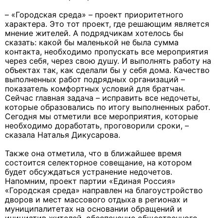
– «Городская среда» – проект приоритетного
характера. Это тот проект, где решающим является
мнение жителей. А подрядчикам хотелось бы
сказать: какой бы маленькой не была сумма
контакта, необходимо пропускать все мероприятия
через себя, через свою душу. И выполнять работу на
объектах так, как сделали бы у себя дома. Качество
выполненных работ подрядных организаций –
показатель комфортных условий для братчан.
Сейчас главная задача – исправить все недочеты,
которые образовались по итогу выполненных работ.
Сегодня мы отметили все мероприятия, которые
необходимо доработать, проговорили сроки, –
сказала Наталья Дикусарова.
Также она отметила, что в ближайшее время
состоится селекторное совещание, на котором
будет обсуждаться устранение недочетов.
Напомним, проект партии «Единая Россия»
«Городская среда» направлен на благоустройство
дворов и мест массового отдыха в регионах и
муниципалитетах на основании обращений и