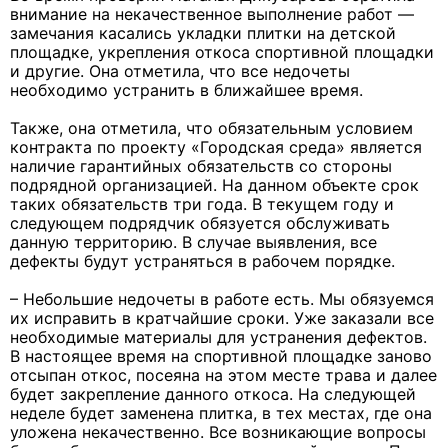
внимание на некачественное выполнение работ —
замечания касались укладки плитки на детской
площадке, укрепления откоса спортивной площадки
и другие. Она отметила, что все недочеты
необходимо устранить в ближайшее время.
Также, она отметила, что обязательным условием
контракта по проекту «Городская среда» является
наличие гарантийных обязательств со стороны
подрядной организацией. На данном объекте срок
таких обязательств три года. В текущем году и
следующем подрядчик обязуется обслуживать
данную территорию. В случае выявления, все
дефекты будут устраняться в рабочем порядке.
– Небольшие недочеты в работе есть. Мы обязуемся
их исправить в кратчайшие сроки. Уже заказали все
необходимые материалы для устранения дефектов.
В настоящее время на спортивной площадке заново
отсыпан откос, посеяна на этом месте трава и далее
будет закрепление данного откоса. На следующей
неделе будет заменена плитка, в тех местах, где она
уложена некачественно. Все возникающие вопросы