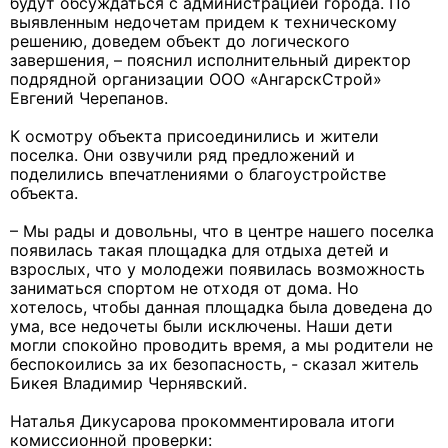
будут обсуждаться с администрацией города. По
выявленным недочетам придем к техническому
решению, доведем объект до логического
завершения, – пояснил исполнительный директор
подрядной организации ООО «АнгарскСтрой»
Евгений Черепанов.
К осмотру объекта присоединились и жители
поселка. Они озвучили ряд предложений и
поделились впечатлениями о благоустройстве
объекта.
– Мы рады и довольны, что в центре нашего поселка
появилась такая площадка для отдыха детей и
взрослых, что у молодежи появилась возможность
заниматься спортом не отходя от дома. Но
хотелось, чтобы данная площадка была доведена до
ума, все недочеты были исключены. Наши дети
могли спокойно проводить время, а мы родители не
беспокоились за их безопасность, - сказал житель
Бикея Владимир Чернявский.
Наталья Дикусарова прокомментировала итоги
комиссионной проверки: