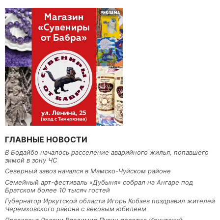
ГЛАВНЫЕ НОВОСТИ
В Бодайбо началось расселение аварийного жилья, попавшего
зимой в зону ЧС
Северный завоз начался в Мамско-Чуйском районе
Семейный арт-фестиваль «Дубыня» собрал на Ангаре под
Братском более 10 тысяч гостей
Губернатор Иркутской области Игорь Кобзев поздравил жителей
Черемховского района с вековым юбилеем
Президент России Владимир Путин посетил Иркутский