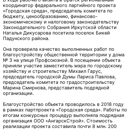
координатор федерального партийного проекта
«Городская среда», председатель комитета по
бюджету, ценообразованию, финансово-
экономическому и налоговому законодательству
Законодательного Собрания Иркутской области
Наталья Дикусарова посетила поселок Бикей
Падунского района.
Она проверила качество выполненных работ по
благоустройству общественной территории у дома
№ 3 на улице Профсоюзной. В посещении объекта
приняли участие заместитель мэра по городскому
хозяйству и строительству Михаил Гарус,
председатель городской Думы Лариса Павлова,
председатель комитета по градостроительству
Марина Смирнова, представитель подрядной
организации.
Благоустройство объекта проводилось в 2018 году
в рамках партпроекта «Городская среда». Работы по
итогам конкурсных процедур выполняла подрядная
организация ООО «АнгарскСтрой». Стоимость
реализации проекта составила почти 8 млн. 200