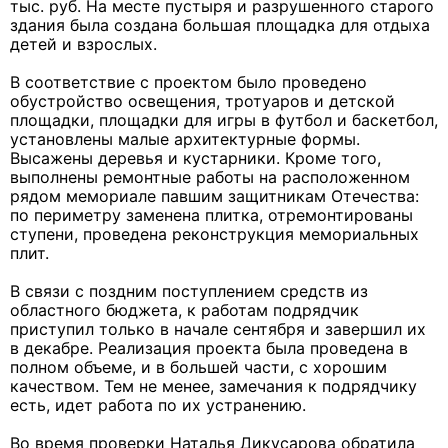
тыс. руб. На месте пустыря и разрушенного старого
здания была создана большая площадка для отдыха
детей и взрослых.
В соответствие с проектом было проведено
обустройство освещения, тротуаров и детской
площадки, площадки для игры в футбол и баскетбол,
установлены малые архитектурные формы.
Высажены деревья и кустарники. Кроме того,
выполнены ремонтные работы на расположенном
рядом мемориале павшим защитникам Отечества:
по периметру заменена плитка, отремонтированы
ступени, проведена реконструкция мемориальных
плит.
В связи с поздним поступлением средств из
областного бюджета, к работам подрядчик
приступил только в начале сентября и завершил их
в декабре. Реализация проекта была проведена в
полном объеме, и в большей части, с хорошим
качеством. Тем не менее, замечания к подрядчику
есть, идет работа по их устранению.
Во время проверки Наталья Дикусарова обратила