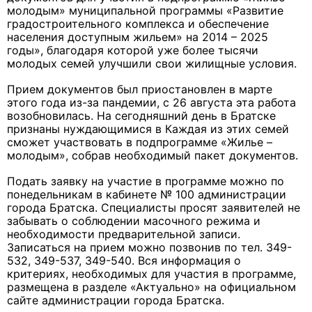
молодым» муниципальной программы «Развитие
градостроительного комплекса и обеспечение
населения доступным жильем» на 2014 – 2025
годы», благодаря которой уже более тысячи
молодых семей улучшили свои жилищные условия.
Прием документов был приостановлен в марте
этого года из-за пандемии, с 26 августа эта работа
возобновилась. На сегодняшний день в Братске
признаны нуждающимися в Каждая из этих семей
сможет участвовать в подпрограмме «Жилье –
молодым», собрав необходимый пакет документов.
Подать заявку на участие в программе можно по
понедельникам в кабинете № 100 администрации
города Братска. Специалисты просят заявителей не
забывать о соблюдении масочного режима и
необходимости предварительной записи.
Записаться на прием можно позвонив по тел. 349-
532, 349-537, 349-540. Вся информация о
критериях, необходимых для участия в программе,
размещена в разделе «Актуально» на официальном
сайте администрации города Братска.