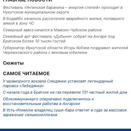
Фестиваль «Унгинская баранина – энергия степей» проходит в
Нукутском муниципальном округе
В Бодайбо началось расселение аварийного жилья, попавшего
зимой в зону ЧС
Северный завоз начался в Мамско-Чуйском районе
Семейный арт-фестиваль «Дубыня» собрал на Ангаре под
Братском более 10 тысяч гостей
Губернатор Иркутской области Игорь Кобзев поздравил жителей
Черемховского района с вековым юбилеем
Сюжеты
САМОЕ ЧИТАЕМОЕ
У мраморного вокзала Слюдянки установят легендарный
паровоз «Лебедянка»
С начала года в Братске на газ перевели 131 частный жилой дом
Облкоммунэнерго оперативно подключилось к
восстановительным работам в Ангарске
В Усть-Илимске владелец суши-бара ответит в суде за массовое
заражение сальмонеллезом