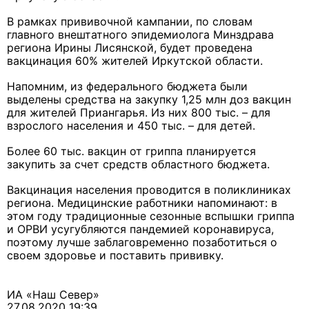
В рамках прививочной кампании, по словам
главного внештатного эпидемиолога Минздрава
региона Ирины Лисянской, будет проведена
вакцинация 60% жителей Иркутской области.
Напомним, из федерального бюджета были
выделены средства на закупку 1,25 млн доз вакцин
для жителей Приангарья. Из них 800 тыс. – для
взрослого населения и 450 тыс. – для детей.
Более 60 тыс. вакцин от гриппа планируется
закупить за счет средств областного бюджета.
Вакцинация населения проводится в поликлиниках
региона. Медицинские работники напоминают: в
этом году традиционные сезонные вспышки гриппа
и ОРВИ усугубляются пандемией коронавируса,
поэтому лучше заблаговременно позаботиться о
своем здоровье и поставить прививку.
ИА «Наш Север»
27.08.2020 19:39