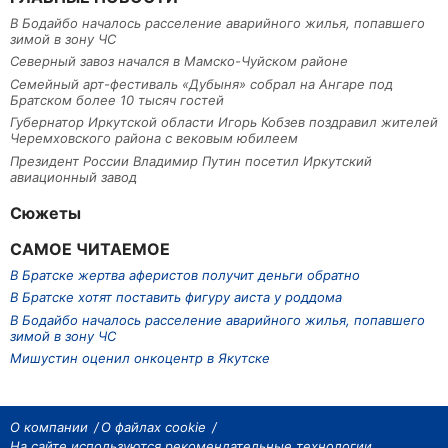
В Бодайбо началось расселение аварийного жилья, попавшего
зимой в зону ЧС
Северный завоз начался в Мамско-Чуйском районе
Семейный арт-фестиваль «Дубыня» собрал на Ангаре под
Братском более 10 тысяч гостей
Губернатор Иркутской области Игорь Кобзев поздравил жителей
Черемховского района с вековым юбилеем
Президент России Владимир Путин посетил Иркутский
авиационный завод
Сюжеты
САМОЕ ЧИТАЕМОЕ
В Братске жертва аферистов получит деньги обратно
В Братске хотят поставить фигуру аиста у роддома
В Бодайбо началось расселение аварийного жилья, попавшего
зимой в зону ЧС
Мишустин оценил онкоцентр в Якутске
О компании
О файлах cookie
На сайте используются рекомендательные технологии