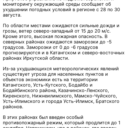
мониторингу окружающей среды сообщает об
ухудшении погодных условий в регионе с 28 по 30
августа.
По области местами ожидаются сильные дожди и
грозы, ветер северо-западный от 15 до 20 м/с.
Кроме этого, высокая пожарная опасность. В
северных районах ожидаются заморозки до -5
градусов. Заморозки от 0 до -6 градусов
прогнозируются и в Катангском и северо-восточных
районах Иркутской области.
Из-за ухудшающихся метеорологических явлений
существует угроза для населенных пунктов и
объектов экономики есть на территории
Катангского, Усть-Кутского, Бодайбо и
Бодайбинского района, Казачинско-Ленского,
Киренского, Нижнеилимского, Мамско-Чуйского,
Усть-Илимского и города Усть-Илимск, Братского
районов.
В этих районах был введен особый
противопожарный режим, который продлится до 1