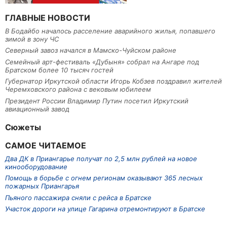
ГЛАВНЫЕ НОВОСТИ
В Бодайбо началось расселение аварийного жилья, попавшего
зимой в зону ЧС
Северный завоз начался в Мамско-Чуйском районе
Семейный арт-фестиваль «Дубыня» собрал на Ангаре под
Братском более 10 тысяч гостей
Губернатор Иркутской области Игорь Кобзев поздравил жителей
Черемховского района с вековым юбилеем
Президент России Владимир Путин посетил Иркутский
авиационный завод
Сюжеты
САМОЕ ЧИТАЕМОЕ
Два ДК в Приангарье получат по 2,5 млн рублей на новое
кинооборудование
Помощь в борьбе с огнем регионам оказывают 365 лесных
пожарных Приангарья
Пьяного пассажира сняли с рейса в Братске
Участок дороги на улице Гагарина отремонтируют в Братске