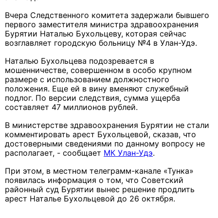
Вчера Следственного комитета задержали бывшего
первого заместителя министра здравоохранения
Бурятии Наталью Бухольцеву, которая сейчас
возглавляет городскую больницу №4 в Улан-Удэ.
Наталью Бухольцева подозревается в
мошенничестве, совершенном в особо крупном
размере с использованием должностного
положения. Еще ей в вину вменяют служебный
подлог. По версии следствия, сумма ущерба
составляет 47 миллионов рублей.
В министерстве здравоохранения Бурятии не стали
комментировать арест Бухольцевой, сказав, что
достоверными сведениями по данному вопросу не
располагает, - сообщает
МК Улан-Удэ
.
При этом, в местном телеграмм-канале «Тунка»
появилась информация о том, что Советский
районный суд Бурятии вынес решение продлить
арест Наталье Бухольцевой до 26 октября.