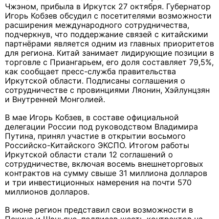
Чжэном, прибыла в Иркутск 27 октября. Губернатор
Игорь Кобзев обсудил с посетителями возможности
расширения международного сотрудничества,
подчеркнув, что поддержание связей с китайскими
партнёрами является одним из главных приоритетов
для региона. Китай занимает лидирующие позиции в
торговле с Приангарьем, его доля составляет 79,5%,
как сообщает пресс-служба правительства
Иркутской области. Подписаны соглашения о
сотрудничестве с провинциями Ляонин, Хэйлунцзян
и Внутренней Монголией.
В мае Игорь Кобзев, в составе официальной
делегации России под руководством Владимира
Путина, принял участие в открытии восьмого
Российско-Китайского ЭКСПО. Итогом работы
Иркутской области стали 12 соглашений о
сотрудничестве, включая восемь внешнеторговых
контрактов на сумму свыше 31 миллиона долларов
и три инвестиционных намерения на почти 570
миллионов долларов.
В июне регион представил свои возможности в