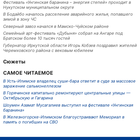
Фестиваль «Унгинская баранина – энергия степей» проходит в
Нукутском муниципальном округе
В Бодайбо началось расселение аварийного жилья, попавшего
зимой в зону ЧС
Северный завоз начался в Мамско-Чуйском районе
Семейный арт-фестиваль «Дубыня» собрал на Ангаре под
Братском более 10 тысяч гостей
Губернатор Иркутской области Игорь Кобзев поздравил жителей
Черемховского района с вековым юбилеем
Сюжеты
САМОЕ ЧИТАЕМОЕ
В Усть-Илимске владелец суши-бара ответит в суде за массовое
заражение сальмонеллезом
В Горячинске капитально ремонтируют центральные улицы —
Октябрьскую и Гагарина
Шоумен Азамат Мусагалиев выступил на фестивале «Унгинская
баранина»
В Железногорске-Илимском благоустраивают Мемориал в
память о погибших на СВО