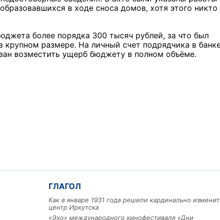
, образовавшихся в ходе сноса домов, хотя этого никто
бюджета более порядка 300 тысяч рублей, за что был
 крупном размере. На личный счет подрядчика в банк
язан возместить ущерб бюджету в полном объёме.
ГЛАГОЛ
Как в январе 1931 года решили кардинально изменит
центр Иркутска
«Эхо» международного кинофестиваля «Дни