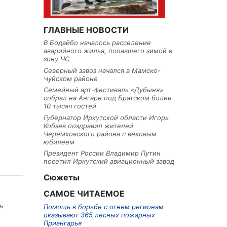
ГЛАВНЫЕ НОВОСТИ
В Бодайбо началось расселение
аварийного жилья, попавшего зимой в
зону ЧС
Северный завоз начался в Мамско-
Чуйском районе
Семейный арт-фестиваль «Дубыня»
собрал на Ангаре под Братском более
10 тысяч гостей
Губернатор Иркутской области Игорь
Кобзев поздравил жителей
Черемховского района с вековым
юбилеем
Президент России Владимир Путин
посетил Иркутский авиационный завод
Сюжеты
САМОЕ ЧИТАЕМОЕ
ь
Помощь в борьбе с огнем регионам
оказывают 365 лесных пожарных
Приангарья