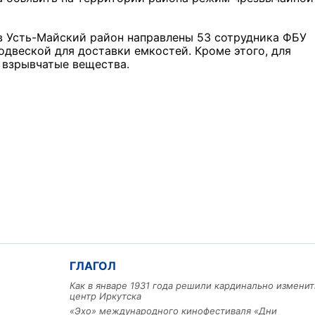
в Усть-Майский район направлены 53 сотрудника ФБУ
одвеской для доставки емкостей. Кроме этого, для
 взрывчатые вещества.
ГЛАГОЛ
Как в январе 1931 года решили кардинально изменит
центр Иркутска
«Эхо» международного кинофестиваля «Дни