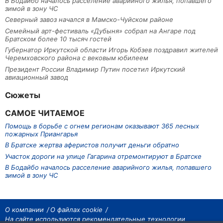
В Бодайбо началось расселение аварийного жилья, попавшего
зимой в зону ЧС
Северный завоз начался в Мамско-Чуйском районе
Семейный арт-фестиваль «Дубыня» собрал на Ангаре под
Братском более 10 тысяч гостей
Губернатор Иркутской области Игорь Кобзев поздравил жителей
Черемховского района с вековым юбилеем
Президент России Владимир Путин посетил Иркутский
авиационный завод
Сюжеты
САМОЕ ЧИТАЕМОЕ
Помощь в борьбе с огнем регионам оказывают 365 лесных
пожарных Приангарья
В Братске жертва аферистов получит деньги обратно
Участок дороги на улице Гагарина отремонтируют в Братске
В Бодайбо началось расселение аварийного жилья, попавшего
зимой в зону ЧС
О компании
О файлах cookie
На сайте используются рекомендательные технологии