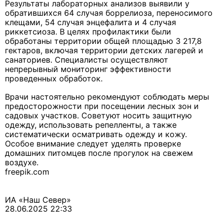
Результаты лабораторных анализов выявили у
обратившихся 64 случая боррелиоза, переносимого
клещами, 54 случая энцефалита и 4 случая
риккетсиоза. В целях профилактики были
обработаны территории общей площадью 3 217,8
гектаров, включая территории детских лагерей и
санаториев. Специалисты осуществляют
непрерывный мониторинг эффективности
проведенных обработок.
Врачи настоятельно рекомендуют соблюдать меры
предосторожности при посещении лесных зон и
садовых участков. Советуют носить защитную
одежду, использовать репелленты, а также
систематически осматривать одежду и кожу.
Особое внимание следует уделять проверке
домашних питомцев после прогулок на свежем
воздухе.
freepik.com
ИА «Наш Север»
28.06.2025 22:33