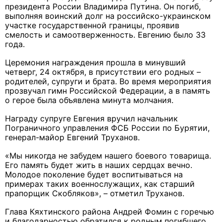
президента России Владимира Путина. Он погиб,
выполняя воинский долг на российско-украинском
участке государственной границы, проявив
смелость и самоотверженность. Евгению было 33
года.
Церемония награждения прошла в минувший
четверг, 24 октября, в присутствии его родных –
родителей, супруги и брата. Во время мероприятия
прозвучал гимн Российской Федерации, а в память
о герое была объявлена минута молчания.
Награду супруге Евгения вручил начальник
Пограничного управления ФСБ России по Бурятии,
генерал-майор Евгений Труханов.
«Мы никогда не забудем нашего боевого товарища.
Его память будет жить в наших сердцах вечно.
Молодое поколение будет воспитываться на
примерах таких военнослужащих, как старший
прапорщик Скобляков», – отметил Труханов.
Глава Кяхтинского района Андрей Фомин с горечью
и благодарностью обратился к родным погибшего.