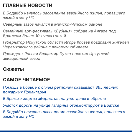
ГЛАВНЫЕ НОВОСТИ
В Бодайбо началось расселение аварийного жилья, попавшего
зимой в зону ЧС
Северный завоз начался в Мамско-Чуйском районе
Семейный арт-фестиваль «Дубыня» собрал на Ангаре под
Братском более 10 тысяч гостей
Губернатор Иркутской области Игорь Кобзев поздравил жителей
Черемховского района с вековым юбилеем
Президент России Владимир Путин посетил Иркутский
авиационный завод
Сюжеты
САМОЕ ЧИТАЕМОЕ
Помощь в борьбе с огнем регионам оказывают 365 лесных
пожарных Приангарья
В Братске жертва аферистов получит деньги обратно
Участок дороги на улице Гагарина отремонтируют в Братске
В Бодайбо началось расселение аварийного жилья, попавшего
зимой в зону ЧС