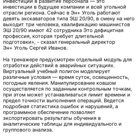
Инвестиции в развитие персонала — это
инвестиции в будущее компании и всей угольной
отрасли региона. Сейчас в Эн+ Уголь работают
девять экскаваторов типа ЭШ 20/90, в смену на него
выходит три человека, квалификацию машинистов
ЭШ 20/90 имеют 42 сотрудника Это дефицитная
профессия, которая требует длительной
подготовки», - сказал генеральный директор
Эн+ Уголь Сергей Иванов.
На тренажере предусмотрен отдельный модуль для
отработки действий в аварийных ситуациях.
Виртуальный учебный полигон моделирует
различные условия — время суток, освещенность,
погодные явления. Манипулирование ковшом
осуществляется по заданным контрольным точкам,
при этом может устанавливаться лимит времени и
предел точности выполнения операций. Ведется
подробная статистика ошибок и нарушений, а
программное обеспечение позволяет
экспортировать результаты обучения в
аналитические таблицы для индивидуального и
группового анализа.