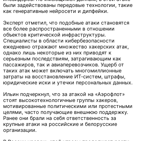
были задействованы передовые технологии, такие
как генеративные нейросети и дипфейки.
Эксперт отметил, что подобные атаки становятся
все более распространенными в отношении
объектов критической инфраструктуры.
Специалисты в области кибербезопасности
ежедневно отражают множество хакерских атак,
однако лишь некоторые из них приводят к
серьезным последствиям, затрагивающим как
пассажиров, так и авиаперевозчиков. Ущерб от
таких атак может включать многомиллионные
затраты на восстановление ИТ-систем, штрафы,
юридические иски и утечки персональных данных.
Ильин подчеркнул, что за атакой на «Аэрофлот»
стоят высокотехнологичные группы хакеров,
мотивированные политическими или протестными
целями, часто получающие внешнюю поддержку.
Ранее они брали на себя ответственность за
крупные атаки на российские и белорусские
организации.