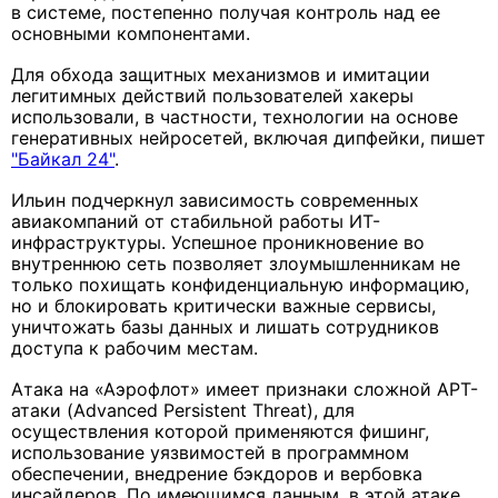
в системе, постепенно получая контроль над ее
основными компонентами.
Для обхода защитных механизмов и имитации
легитимных действий пользователей хакеры
использовали, в частности, технологии на основе
генеративных нейросетей, включая дипфейки, пишет
"Байкал 24"
.
Ильин подчеркнул зависимость современных
авиакомпаний от стабильной работы ИТ-
инфраструктуры. Успешное проникновение во
внутреннюю сеть позволяет злоумышленникам не
только похищать конфиденциальную информацию,
но и блокировать критически важные сервисы,
уничтожать базы данных и лишать сотрудников
доступа к рабочим местам.
Атака на «Аэрофлот» имеет признаки сложной APT-
атаки (Advanced Persistent Threat), для
осуществления которой применяются фишинг,
использование уязвимостей в программном
обеспечении, внедрение бэкдоров и вербовка
инсайдеров. По имеющимся данным, в этой атаке