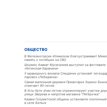
ОБЩЕСТВО
В Железногорске-Илимском благоустраивают Мемо
память о погибших на СВО
Шоумен Азамат Мусагалиев выступил на фестивале
«Унгинская баранина»
У мраморного вокзала Слюдянки установят легенд
паровоз «Лебедянка»
Самая маленькая деревня Приангарья Зорино-Быко
отмечает 90-летие
В Усть-Куте этим летом отремонтируют участки дор
улице Зверева и напротив магазина "Пятёрочка"
Казаки Голуметской общины установили поклонный
в селе Бельск