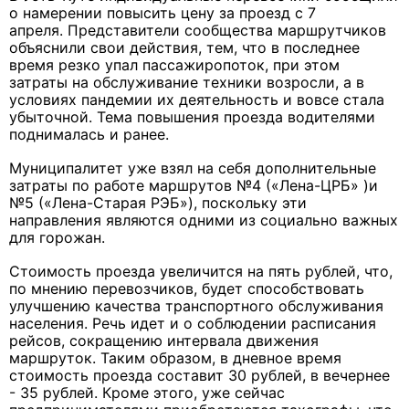
о намерении повысить цену за проезд с 7
апреля. Представители сообщества маршрутчиков
объяснили свои действия, тем, что в последнее
время резко упал пассажиропоток, при этом
затраты на обслуживание техники возросли, а в
условиях пандемии их деятельность и вовсе стала
убыточной. Тема повышения проезда водителями
поднималась и ранее.
Муниципалитет уже взял на себя дополнительные
затраты по работе маршрутов №4 («Лена-ЦРБ» )и
№5 («Лена-Старая РЭБ»), поскольку эти
направления являются одними из социально важных
для горожан.
Стоимость проезда увеличится на пять рублей, что,
по мнению перевозчиков, будет способствовать
улучшению качества транспортного обслуживания
населения. Речь идет и о соблюдении расписания
рейсов, сокращению интервала движения
маршруток. Таким образом, в дневное время
стоимость проезда составит 30 рублей, в вечернее
- 35 рублей. Кроме этого, уже сейчас