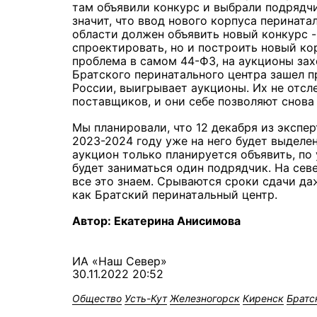
там объявили конкурс и выбрали подрядчи
значит, что ввод нового корпуса перинат
области должен объявить новый конкурс -
спроектировать, но и построить новый ко
проблема в самом 44-ФЗ, на аукционы зах
Братского перинатального центра зашел 
России, выигрывает аукционы. Их не отсл
поставщиков, и они себе позволяют снова
Мы планировали, что 12 декабря из экспер
2023-2024 году уже на него будет выделе
аукцион только планируется объявить, п
будет заниматься один подрядчик. На се
все это знаем. Срываются сроки сдачи да
как Братский перинатальный центр.
Автор: Екатерина Анисимова
ИА «Наш Север»
30.11.2022 20:52
Общество
Усть-Кут
Железногорск
Киренск
Братс