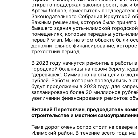
открыто поддержал законопроект, как и б
Артем Лобков, заместитель председателя
Законодательного Собрания Иркутской об
Важным решением, которое было принято 
бывшего здания усть-илимской городской 
помещениях, которые переданы усть-илим
первый этап. Мы на этом объекте были ос
дополнительное финансирование, которое
трехлетний период.
В 2023 году начнутся ремонтные работы 
городской больницы на левом берегу, куд
“деревяшек”. Суммарно на эти цели в бюд
рублей. Работы, которые проводились в э
будут продолжены в 2023 году, для капре
запланировано более 20 миллионов рублей
увеличении финансирования ремонтов объ
Виталий Перетолчин, председатель комит
строительстве и местном самоуправлени
Тема дорог очень остро стоит на севере и
Илимский район. В течение всего года мы