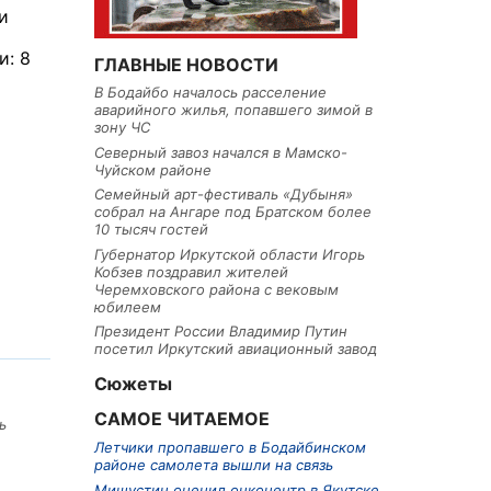
и
и: 8
ГЛАВНЫЕ НОВОСТИ
В Бодайбо началось расселение
аварийного жилья, попавшего зимой в
зону ЧС
Северный завоз начался в Мамско-
Чуйском районе
Семейный арт-фестиваль «Дубыня»
собрал на Ангаре под Братском более
10 тысяч гостей
Губернатор Иркутской области Игорь
Кобзев поздравил жителей
Черемховского района с вековым
юбилеем
Президент России Владимир Путин
посетил Иркутский авиационный завод
Сюжеты
САМОЕ ЧИТАЕМОЕ
ь
Летчики пропавшего в Бодайбинском
районе самолета вышли на связь
Мишустин оценил онкоцентр в Якутске