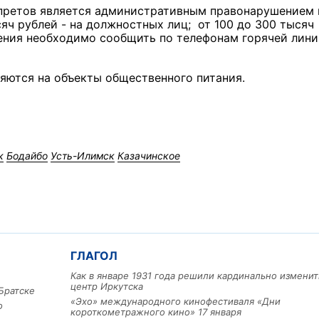
апретов является административным правонарушением 
яч рублей - на должностных лиц; от 100 до 300 тысяч
ения необходимо сообщить по телефонам горячей лини
няются на объекты общественного питания.
к
Бодайбо
Усть-Илимск
Казачинское
ГЛАГОЛ
Как в январе 1931 года решили кардинально изменит
центр Иркутска
Братске
«Эхо» международного кинофестиваля «Дни
о
короткометражного кино» 17 января