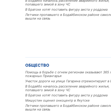
В Бодайбо началось расселение аварийного жилья,
попавшего зимой в зону ЧС
В Братске хотят поставить фигуру аиста у роддома
Летчики пропавшего в Бодайбинском районе самол
вышли на связь
ОБЩЕСТВО
Помощь в борьбе с огнем регионам оказывают 365 
пожарных Приангарья
Участок дороги на улице Гагарина отремонтируют в 
В Бодайбо началось расселение аварийного жилья,
попавшего зимой в зону ЧС
В Братске хотят поставить фигуру аиста у роддома
Мишустин оценил онкоцентр в Якутске
Летчики пропавшего в Бодайбинском районе самол
вышли на связь