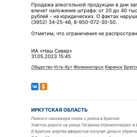
Продажа алкогольной продукции в дни з
влечет наложение штрафа: от 20 до 40 тыс
рублей - на юридических. О фактах наруш
(3952) 34-25-48, 8-950-072-30-50.
Отметим, что ограничения не распростра
ИА «Наш Север»
31.05.2023 15:45
Общество
Усть-Кут
Железногорск
Киренск
Братс
ИРКУТСКАЯ ОБЛАСТЬ
Пьяного пассажира сняли с рейса в Братске
Участок дороги на улице Гагарина отремонтируют в 
В Братске жертва аферистов получит деньги обратн