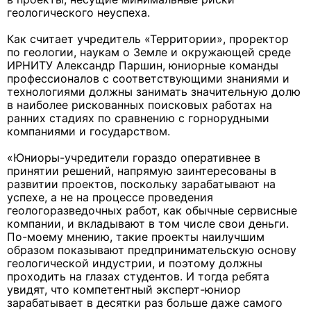
геологического неуспеха.
Как считает учредитель «Территории», проректор
по геологии, наукам о Земле и окружающей среде
ИРНИТУ Александр Паршин, юниорные команды
профессионалов с соответствующими знаниями и
технологиями должны занимать значительную долю
в наиболее рискованных поисковых работах на
ранних стадиях по сравнению с горнорудными
компаниями и государством.
«Юниоры-учредители гораздо оперативнее в
принятии решений, напрямую заинтересованы в
развитии проектов, поскольку зарабатывают на
успехе, а не на процессе проведения
геологоразведочных работ, как обычные сервисные
компании, и вкладывают в том числе свои деньги.
По-моему мнению, такие проекты наилучшим
образом показывают предпринимательскую основу
геологической индустрии, и поэтому должны
проходить на глазах студентов. И тогда ребята
увидят, что компетентный эксперт-юниор
зарабатывает в десятки раз больше даже самого