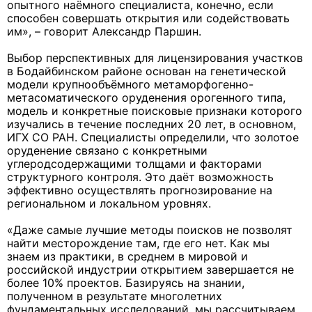
опытного наёмного специалиста, конечно, если
способен совершать открытия или содействовать
им», – говорит Александр Паршин.
Выбор перспективных для лицензирования участков
в Бодайбинском районе основан на генетической
модели крупнообъёмного метаморфогенно-
метасоматического оруденения орогенного типа,
модель и конкретные поисковые признаки которого
изучались в течение последних 20 лет, в основном,
ИГХ СО РАН. Специалисты определили, что золотое
оруденение связано с конкретными
углеродсодержащими толщами и факторами
структурного контроля. Это даёт возможность
эффективно осуществлять прогнозирование на
региональном и локальном уровнях.
«Даже самые лучшие методы поисков не позволят
найти месторождение там, где его нет. Как мы
знаем из практики, в среднем в мировой и
российской индустрии открытием завершается не
более 10% проектов. Базируясь на знании,
полученном в результате многолетних
фундаментальных исследований, мы рассчитываем