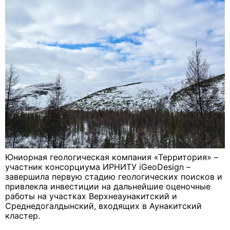
Юниорная геологическая компания «Территория» –
участник консорциума ИРНИТУ iGeoDesign –
завершила первую стадию геологических поисков и
привлекла инвестиции на дальнейшие оценочные
работы на участках Верхнеаунакитский и
Среднедогалдынский, входящих в Аунакитский
кластер.