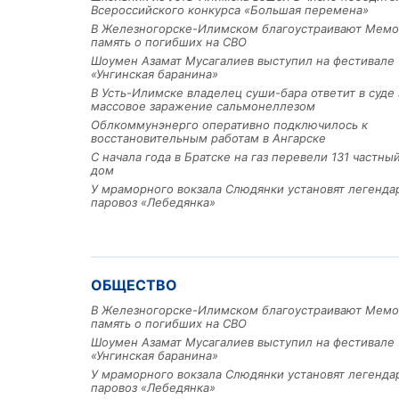
Всероссийского конкурса «Большая перемена»
В Железногорске-Илимском благоустраивают Мемо
память о погибших на СВО
Шоумен Азамат Мусагалиев выступил на фестивале
«Унгинская баранина»
В Усть-Илимске владелец суши-бара ответит в суде 
массовое заражение сальмонеллезом
Облкоммунэнерго оперативно подключилось к
восстановительным работам в Ангарске
С начала года в Братске на газ перевели 131 частн
дом
У мраморного вокзала Слюдянки установят легенд
паровоз «Лебедянка»
ОБЩЕСТВО
В Железногорске-Илимском благоустраивают Мемо
память о погибших на СВО
Шоумен Азамат Мусагалиев выступил на фестивале
«Унгинская баранина»
У мраморного вокзала Слюдянки установят легенд
паровоз «Лебедянка»