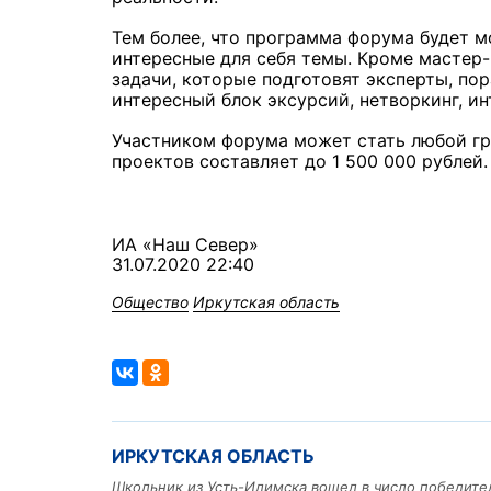
Тем более, что программа форума будет м
интересные для себя темы. Кроме мастер-
задачи, которые подготовят эксперты, по
интересный блок эксурсий, нетворкинг, и
Участником форума может стать любой гра
проектов составляет до 1 500 000 рублей.
ИА «Наш Север»
31.07.2020 22:40
Общество
Иркутская область
ИРКУТСКАЯ ОБЛАСТЬ
Школьник из Усть-Илимска вошел в число победите