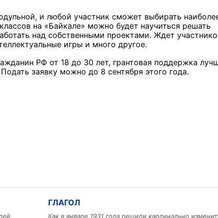
одульной, и любой участник сможет выбирать наиболе
классов на «Байкале» можно будет научиться решать
работать над собственными проектами. Ждет участнико
нтеллектуальные игры и много другое.
жданин РФ от 18 до 30 лет, грантовая поддержка луч
 Подать заявку можно до 8 сентября этого года.
ГЛАГОЛ
лей
Как в январе 1931 года решили кардинально изменит