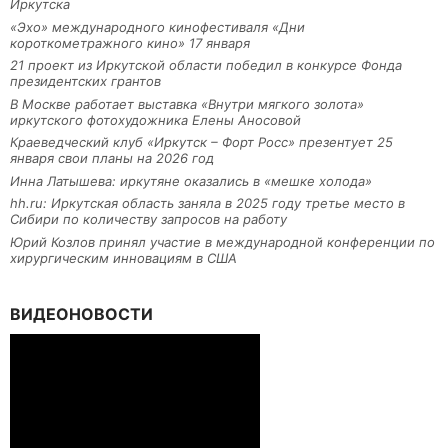
Иркутска
«Эхо» международного кинофестиваля «Дни
короткометражного кино» 17 января
21 проект из Иркутской области победил в конкурсе Фонда
президентских грантов
В Москве работает выставка «Внутри мягкого золота»
иркутского фотохудожника Елены Аносовой
Краеведческий клуб «Иркутск – Форт Росс» презентует 25
января свои планы на 2026 год
Инна Латышева: иркутяне оказались в «мешке холода»
hh.ru: Иркутская область заняла в 2025 году третье место в
Сибири по количеству запросов на работу
Юрий Козлов принял участие в международной конференции по
хирургическим инновациям в США
ВИДЕОНОВОСТИ