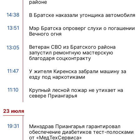
районе
14:38
В Братске наказали угонщика автомобиля
13:51
Мэр Братска опроверг слухи о погашении
Вечного огня
Ветеран СВО из Братского района
13:05
запустил ремонтную мастерскую
благодаря соцконтракту
11:47
У жителя Киренска забрали машину за
езду под наркотиками
11:10
Крупный лесной пожар не утихает на
севере Приангарья
23 июля
19:31
Минздрав Приангарья гарантировал
обеспечение диабетиков тест-полосками
от «МедТехСервиса»