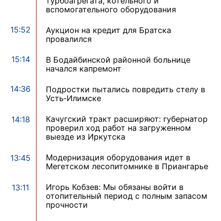
турбоагрегата, котельного и
вспомогательного оборудования
15:52
Аукцион на кредит для Братска
провалился
15:14
В Бодайбинской районной больнице
начался капремонт
14:36
Подростки пытались повредить стелу в
Усть‑Илимске
Качугский тракт расширяют: губернатор
14:18
проверил ход работ на загруженном
выезде из Иркутска
Модернизация оборудования идет в
13:45
Мегетском лесопитомнике в Приангарье
Игорь Кобзев: Мы обязаны войти в
13:11
отопительный период с полным запасом
прочности