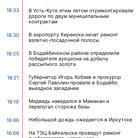
18:33
В Усть-Куте этим летом отремонтировали
дороги по двум муниципальным
контрактам
В аэропорту Киренска начат ремонт
18:30
взлетно-посадочной полосы
В Бодайбинском районе определили
18:25
победителя аукциона на добычу
рассыпного золота
Губернатор Игорь Кобзев и прокурор
18:21
Сергей Паволин провели в Бодайбо
выездное заседание
Медведь наведался в Мамакан и
18:19
перепугал сторожа базы
Небольшой дождь ожидается в Иркутске
16:46
На ТЭЦ Байкальска проведут ремонт
16:08