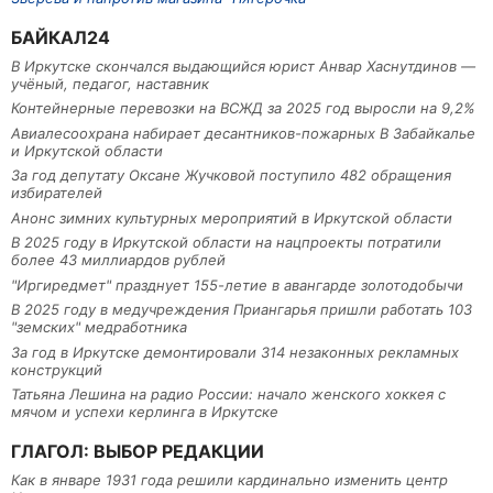
БАЙКАЛ24
В Иркутске скончался выдающийся юрист Анвар Хаснутдинов —
учёный, педагог, наставник
Контейнерные перевозки на ВСЖД за 2025 год выросли на 9,2%
Авиалесоохрана набирает десантников-пожарных В Забайкалье
и Иркутской области
За год депутату Оксане Жучковой поступило 482 обращения
избирателей
Анонс зимних культурных мероприятий в Иркутской области
В 2025 году в Иркутской области на нацпроекты потратили
более 43 миллиардов рублей
"Иргиредмет" празднует 155-летие в авангарде золотодобычи
В 2025 году в медучреждения Приангарья пришли работать 103
"земских" медработника
За год в Иркутске демонтировали 314 незаконных рекламных
конструкций
Татьяна Лешина на радио России: начало женского хоккея с
мячом и успехи керлинга в Иркутске
ГЛАГОЛ: ВЫБОР РЕДАКЦИИ
Как в январе 1931 года решили кардинально изменить центр