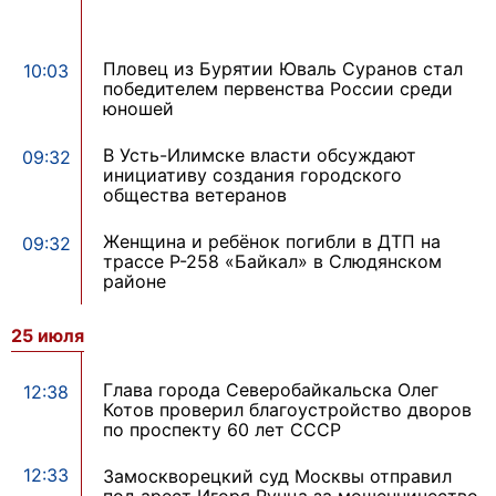
Пловец из Бурятии Юваль Суранов стал
10:03
победителем первенства России среди
юношей
В Усть-Илимске власти обсуждают
09:32
инициативу создания городского
общества ветеранов
Женщина и ребёнок погибли в ДТП на
09:32
трассе Р-258 «Байкал» в Слюдянском
районе
25 июля
Глава города Северобайкальска Олег
12:38
Котов проверил благоустройство дворов
по проспекту 60 лет СССР
12:33
Замоскворецкий суд Москвы отправил