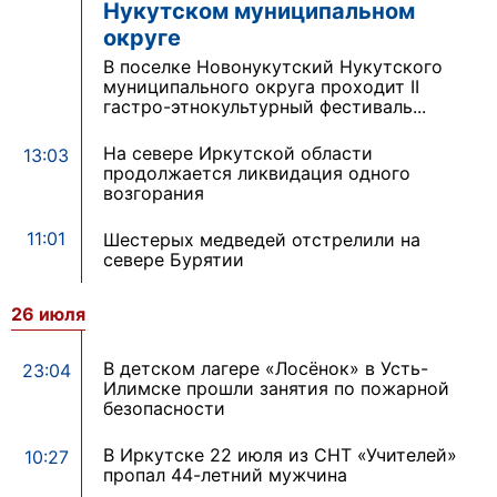
Нукутском муниципальном
округе
В поселке Новонукутский Нукутского
муниципального округа проходит II
гастро-этнокультурный фестиваль...
На севере Иркутской области
13:03
продолжается ликвидация одного
возгорания
11:01
Шестерых медведей отстрелили на
севере Бурятии
26 июля
В детском лагере «Лосёнок» в Усть-
23:04
Илимске прошли занятия по пожарной
безопасности
В Иркутске 22 июля из СНТ «Учителей»
10:27
пропал 44-летний мужчина