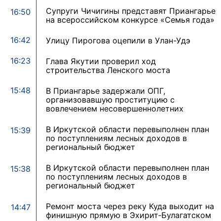
Супруги Чичигины представят Приангарье
16:50
на всероссийском конкурсе «Семья года»
16:42
Улицу Пирогова оцепили в Улан-Удэ
16:23
Глава Якутии проверил ход
строительства Ленского моста
15:48
В Приангарье задержали ОПГ,
организовавшую проституцию с
вовлечением несовершеннолетних
В Иркутской области перевыполнен план
15:39
по поступлениям лесных доходов в
региональный бюджет
В Иркутской области перевыполнен план
15:38
по поступлениям лесных доходов в
региональный бюджет
Ремонт моста через реку Куда выходит на
14:47
финишную прямую в Эхирит‑Булагатском