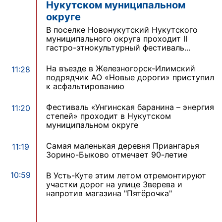
Нукутском муниципальном
округе
В поселке Новонукутский Нукутского
муниципального округа проходит II
гастро-этнокультурный фестиваль...
На въезде в Железногорск-Илимский
11:28
подрядчик АО «Новые дороги» приступил
к асфальтированию
Фестиваль «Унгинская баранина – энергия
11:20
степей» проходит в Нукутском
муниципальном округе
Самая маленькая деревня Приангарья
11:19
Зорино-Быково отмечает 90-летие
10:59
В Усть-Куте этим летом отремонтируют
участки дорог на улице Зверева и
напротив магазина "Пятёрочка"