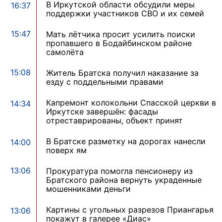
В Иркутской области обсудили меры
16:37
поддержки участников СВО и их семей
15:47
Мать лётчика просит усилить поиски
пропавшего в Бодайбинском районе
самолёта
15:08
Житель Братска получил наказание за
езду с поддельными правами
Капремонт колокольни Спасской церкви в
14:34
Иркутске завершён: фасады
отреставрированы, объект принят
В Братске разметку на дорогах нанесли
14:00
поверх ям
13:06
Прокуратура помогла пенсионеру из
Братского района вернуть украденные
мошенниками деньги
Картины с угольных разрезов Приангарья
13:06
покажут в галерее «Диас»