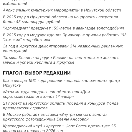
избирателей
Анонс зимних культурных мероприятий в Иркутской области
В 2025 году в Иркутской области на нацпроекты потратили
более 43 миллиардов рублей
"Иргиредмет" празднует 155-летие в авангарде золотодобычи
В 2025 году в медучреждения Приангарья пришли работать 103
"земских" медработника
За год в Иркутске демонтировали 314 незаконных рекламных
конструкций
Татьяна Лешина на радио России: начало женского хоккея с
мячом и успехи керлинга в Иркутске
ГЛАГОЛ: ВЫБОР РЕДАКЦИИ
Как в январе 1931 года решили кардинально изменить центр
Иркутска
«Эхо» международного кинофестиваля «Дни
короткометражного кино» 17 января
21 проект из Иркутской области победил в конкурсе Фонда
президентских грантов
В Москве работает выставка «Внутри мягкого золота»
иркутского фотохудожника Елены Аносовой
Краеведческий клуб «Иркутск – Форт Росс» презентует 25
января свои планы на 2026 год