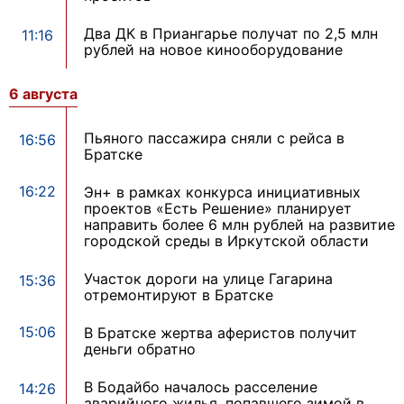
Два ДК в Приангарье получат по 2,5 млн
11:16
рублей на новое кинооборудование
6 августа
Пьяного пассажира сняли с рейса в
16:56
Братске
16:22
Эн+ в рамках конкурса инициативных
проектов «Есть Решение» планирует
направить более 6 млн рублей на развитие
городской среды в Иркутской области
Участок дороги на улице Гагарина
15:36
отремонтируют в Братске
15:06
В Братске жертва аферистов получит
деньги обратно
В Бодайбо началось расселение
14:26
аварийного жилья, попавшего зимой в