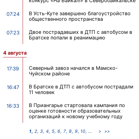
конкурс «На Байкал!» в Северобайкальске
В Усть-Куте завершено благоустройство
07:24
общественного пространства
Двое пострадавших в ДТП с автобусом в
07:23
Братске попали в реанимацию
4 августа
Северный завоз начался в Мамско-
17:39
Чуйском районе
В Братске в ДТП с автобусом пострадали
16:47
11 человек
В Приангарье стартовала кампания по
16:33
оценке готовности образовательных
организаций к новому учебному году
1
2
3
4
5
6
7
8
9
10
>
>>