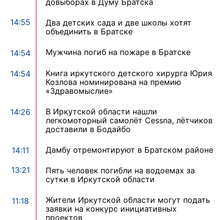
довыборах в Думу Братска
14:55
Два детских сада и две школы хотят
объединить в Братске
Мужчина погиб на пожаре в Братске
14:54
Книга иркутского детского хирурга Юрия
14:54
Козлова номинирована на премию
«Здравомыслие»
В Иркутской области нашли
14:26
легкомоторный самолёт Cessna, лётчиков
доставили в Бодайбо
Дамбу отремонтируют в Братском районе
14:11
13:21
Пять человек погибли на водоемах за
сутки в Иркутской области
Жители Иркутской области могут подать
11:18
заявки на конкурс инициативных
проектов