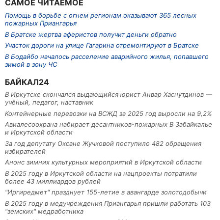
САМОЕ ЧИТАЕМОЕ
Помощь в борьбе с огнем регионам оказывают 365 лесных
пожарных Приангарья
В Братске жертва аферистов получит деньги обратно
Участок дороги на улице Гагарина отремонтируют в Братске
В Бодайбо началось расселение аварийного жилья, попавшего
зимой в зону ЧС
БАЙКАЛ24
В Иркутске скончался выдающийся юрист Анвар Хаснутдинов —
учёный, педагог, наставник
Контейнерные перевозки на ВСЖД за 2025 год выросли на 9,2%
Авиалесоохрана набирает десантников-пожарных В Забайкалье
и Иркутской области
За год депутату Оксане Жучковой поступило 482 обращения
избирателей
Анонс зимних культурных мероприятий в Иркутской области
В 2025 году в Иркутской области на нацпроекты потратили
более 43 миллиардов рублей
"Иргиредмет" празднует 155-летие в авангарде золотодобычи
В 2025 году в медучреждения Приангарья пришли работать 103
"земских" медработника