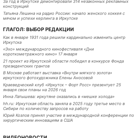
За год в Иркутске демонтировали 314 незаконных рекламных
конструкций
Татьяна Лешина на радио России: начало женского хоккея с
мячом и успехи керлинга в Иркутске
ГЛАГОЛ: ВЫБОР РЕДАКЦИИ
Как в январе 1931 года решили кардинально изменить центр
Иркутска
«Эхо» международного кинофестиваля «Дни
короткометражного кино» 17 января
21 проект из Иркутской области победил в конкурсе Фонда
президентских грантов
В Москве работает выставка «Внутри мягкого золота»
иркутского фотохудожника Елены Аносовой
Краеведческий клуб «Иркутск – Форт Росс» презентует 25
января свои планы на 2026 год
Инна Латышева: иркутяне оказались в «мешке холода»
hh.ru: Иркутская область заняла в 2025 году третье место в
Сибири по количеству запросов на работу
Юрий Козлов принял участие в международной конференции по
хирургическим инновациям в США
ВИДЕОНОВОСТИ