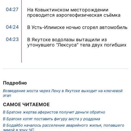
04:27
На Ковыктинском месторождении
проводится аэрогеофизическая съёмка
04:24
В Усть-Илимске ночью сгорел автомобиль
04:23
В Якутске водолазы вытащили из
утонувшего "Лексуса" тела двух погибших
Подробно
Возведение моста через Лену в Якутске выходит на ключевой
этап
САМОЕ ЧИТАЕМОЕ
В Братске жертва аферистов получит деньги обратно
В Братске хотят поставить фигуру аиста у роддома
В Бодайбо началось расселение аварийного жилья, попавшего
зимой в зону ЧС