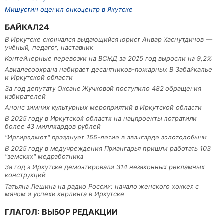
Мишустин оценил онкоцентр в Якутске
БАЙКАЛ24
В Иркутске скончался выдающийся юрист Анвар Хаснутдинов —
учёный, педагог, наставник
Контейнерные перевозки на ВСЖД за 2025 год выросли на 9,2%
Авиалесоохрана набирает десантников-пожарных В Забайкалье
и Иркутской области
За год депутату Оксане Жучковой поступило 482 обращения
избирателей
Анонс зимних культурных мероприятий в Иркутской области
В 2025 году в Иркутской области на нацпроекты потратили
более 43 миллиардов рублей
"Иргиредмет" празднует 155-летие в авангарде золотодобычи
В 2025 году в медучреждения Приангарья пришли работать 103
"земских" медработника
За год в Иркутске демонтировали 314 незаконных рекламных
конструкций
Татьяна Лешина на радио России: начало женского хоккея с
мячом и успехи керлинга в Иркутске
ГЛАГОЛ: ВЫБОР РЕДАКЦИИ