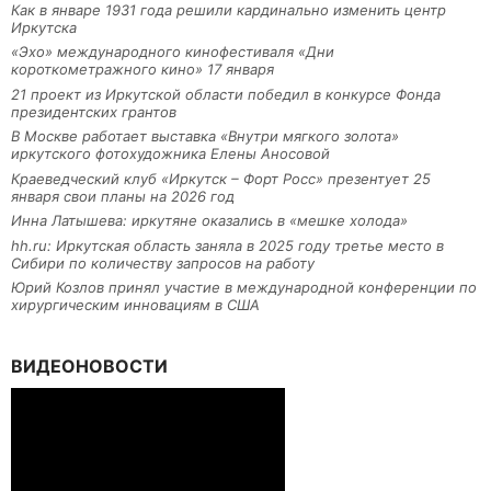
Как в январе 1931 года решили кардинально изменить центр
Иркутска
«Эхо» международного кинофестиваля «Дни
короткометражного кино» 17 января
21 проект из Иркутской области победил в конкурсе Фонда
президентских грантов
В Москве работает выставка «Внутри мягкого золота»
иркутского фотохудожника Елены Аносовой
Краеведческий клуб «Иркутск – Форт Росс» презентует 25
января свои планы на 2026 год
Инна Латышева: иркутяне оказались в «мешке холода»
hh.ru: Иркутская область заняла в 2025 году третье место в
Сибири по количеству запросов на работу
Юрий Козлов принял участие в международной конференции по
хирургическим инновациям в США
ВИДЕОНОВОСТИ