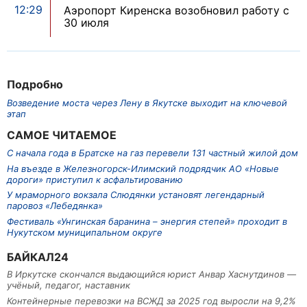
12:29
Аэропорт Киренска возобновил работу с
30 июля
Подробно
Возведение моста через Лену в Якутске выходит на ключевой
этап
САМОЕ ЧИТАЕМОЕ
С начала года в Братске на газ перевели 131 частный жилой дом
На въезде в Железногорск-Илимский подрядчик АО «Новые
дороги» приступил к асфальтированию
У мраморного вокзала Слюдянки установят легендарный
паровоз «Лебедянка»
Фестиваль «Унгинская баранина – энергия степей» проходит в
Нукутском муниципальном округе
БАЙКАЛ24
В Иркутске скончался выдающийся юрист Анвар Хаснутдинов —
учёный, педагог, наставник
Контейнерные перевозки на ВСЖД за 2025 год выросли на 9,2%