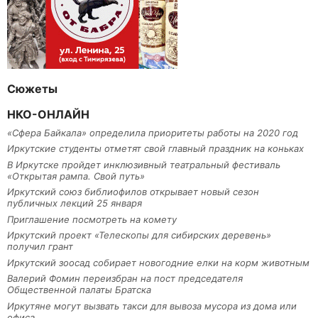
Сюжеты
НКО-ОНЛАЙН
«Сфера Байкала» определила приоритеты работы на 2020 год
Иркутские студенты отметят свой главный праздник на коньках
В Иркутске пройдет инклюзивный театральный фестиваль
«Открытая рампа. Свой путь»
Иркутский союз библиофилов открывает новый сезон
публичных лекций 25 января
Приглашение посмотреть на комету
Иркутский проект «Телескопы для сибирских деревень»
получил грант
Иркутский зоосад собирает новогодние елки на корм животным
Валерий Фомин переизбран на пост председателя
Общественной палаты Братска
Иркутяне могут вызвать такси для вывоза мусора из дома или
офиса