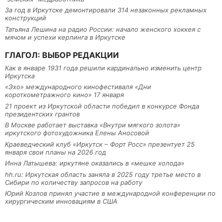
За год в Иркутске демонтировали 314 незаконных рекламных
конструкций
Татьяна Лешина на радио России: начало женского хоккея с
мячом и успехи керлинга в Иркутске
ГЛАГОЛ: ВЫБОР РЕДАКЦИИ
Как в январе 1931 года решили кардинально изменить центр
Иркутска
«Эхо» международного кинофестиваля «Дни
короткометражного кино» 17 января
21 проект из Иркутской области победил в конкурсе Фонда
президентских грантов
В Москве работает выставка «Внутри мягкого золота»
иркутского фотохудожника Елены Аносовой
Краеведческий клуб «Иркутск – Форт Росс» презентует 25
января свои планы на 2026 год
Инна Латышева: иркутяне оказались в «мешке холода»
hh.ru: Иркутская область заняла в 2025 году третье место в
Сибири по количеству запросов на работу
Юрий Козлов принял участие в международной конференции по
хирургическим инновациям в США