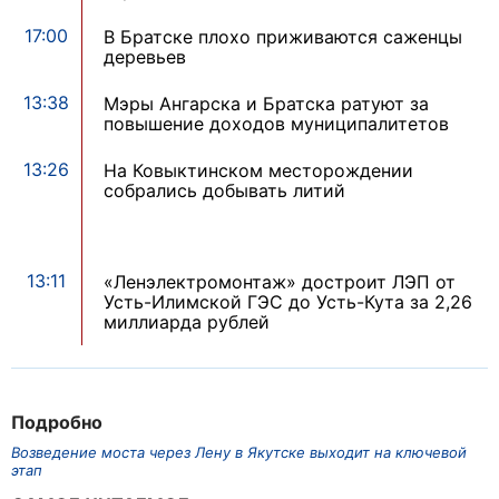
17:00
В Братске плохо приживаются саженцы
деревьев
13:38
Мэры Ангарска и Братска ратуют за
повышение доходов муниципалитетов
13:26
На Ковыктинском месторождении
собрались добывать литий
13:11
«Ленэлектромонтаж» достроит ЛЭП от
Усть-Илимской ГЭС до Усть-Кута за 2,26
миллиарда рублей
Подробно
Возведение моста через Лену в Якутске выходит на ключевой
этап