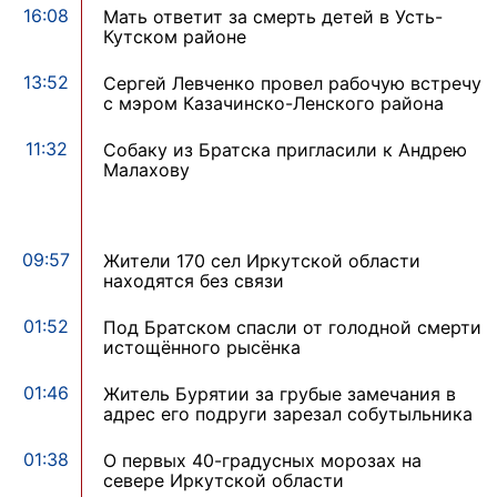
16:08
Мать ответит за смерть детей в Усть-
Кутском районе
13:52
Сергей Левченко провел рабочую встречу
с мэром Казачинско-Ленского района
11:32
Собаку из Братска пригласили к Андрею
Малахову
09:57
Жители 170 сел Иркутской области
находятся без связи
01:52
Под Братском спасли от голодной смерти
истощённого рысёнка
01:46
Житель Бурятии за грубые замечания в
адрес его подруги зарезал собутыльника
01:38
О первых 40-градусных морозах на
севере Иркутской области