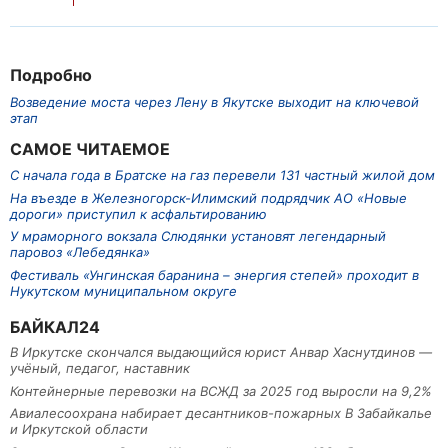
Подробно
Возведение моста через Лену в Якутске выходит на ключевой
этап
САМОЕ ЧИТАЕМОЕ
С начала года в Братске на газ перевели 131 частный жилой дом
На въезде в Железногорск-Илимский подрядчик АО «Новые
дороги» приступил к асфальтированию
У мраморного вокзала Слюдянки установят легендарный
паровоз «Лебедянка»
Фестиваль «Унгинская баранина – энергия степей» проходит в
Нукутском муниципальном округе
БАЙКАЛ24
В Иркутске скончался выдающийся юрист Анвар Хаснутдинов —
учёный, педагог, наставник
Контейнерные перевозки на ВСЖД за 2025 год выросли на 9,2%
Авиалесоохрана набирает десантников-пожарных В Забайкалье
и Иркутской области