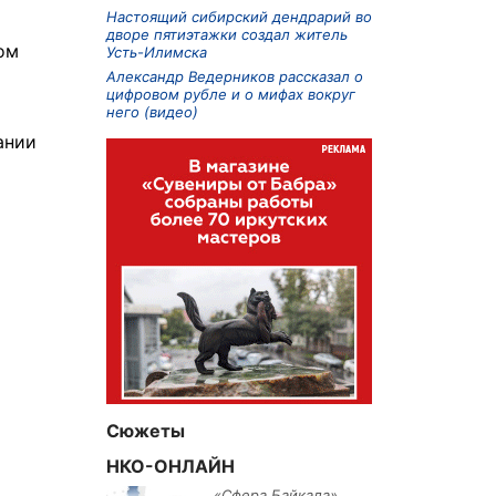
Настоящий сибирский дендрарий во
дворе пятиэтажки создал житель
ом
Усть-Илимска
Александр Ведерников рассказал о
цифровом рубле и о мифах вокруг
него (видео)
ании
Сюжеты
НКО-ОНЛАЙН
«Сфера Байкала»