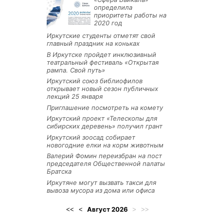
определила
приоритеты работы на
2020 год
Иркутские студенты отметят свой
главный праздник на коньках
В Иркутске пройдет инклюзивный
театральный фестиваль «Открытая
рампа. Свой путь»
Иркутский союз библиофилов
открывает новый сезон публичных
лекций 25 января
Приглашение посмотреть на комету
Иркутский проект «Телескопы для
сибирских деревень» получил грант
Иркутский зоосад собирает
новогодние елки на корм животным
Валерий Фомин переизбран на пост
председателя Общественной палаты
Братска
Иркутяне могут вызвать такси для
вывоза мусора из дома или офиса
Август
2026
<<
<
>
>>