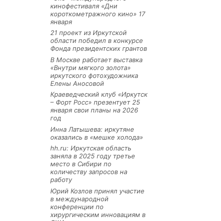
кинофестиваля «Дни
короткометражного кино» 17
января
21 проект из Иркутской
области победил в конкурсе
Фонда президентских грантов
В Москве работает выставка
«Внутри мягкого золота»
иркутского фотохудожника
Елены Аносовой
Краеведческий клуб «Иркутск
– Форт Росс» презентует 25
января свои планы на 2026
год
Инна Латышева: иркутяне
оказались в «мешке холода»
hh.ru: Иркутская область
заняла в 2025 году третье
место в Сибири по
количеству запросов на
работу
Юрий Козлов принял участие
в международной
конференции по
хирургическим инновациям в