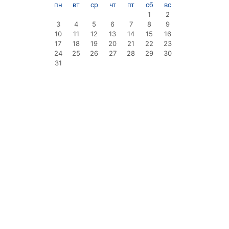
пн
вт
ср
чт
пт
сб
вс
1
2
3
4
5
6
7
8
9
10
11
12
13
14
15
16
17
18
19
20
21
22
23
24
25
26
27
28
29
30
31