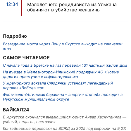
12:34
Малолетнего рецидивиста из Улькана
обвиняют в убийстве женщины
Подробно
Возведение моста через Лену в Якутске выходит на ключевой
этап
САМОЕ ЧИТАЕМОЕ
С начала года в Братске на газ перевели 131 частный жилой дом
На въезде в Железногорск-Илимский подрядчик АО «Новые
дороги» приступил к асфальтированию
У мраморного вокзала Слюдянки установят легендарный
паровоз «Лебедянка»
Фестиваль «Унгинская баранина – энергия степей» проходит в
Нукутском муниципальном округе
БАЙКАЛ24
В Иркутске скончался выдающийся юрист Анвар Хаснутдинов —
учёный, педагог, наставник
Контейнерные перевозки на ВСЖД за 2025 год выросли на 9,2%