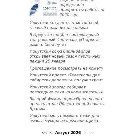
определила
приоритеты работы на
2020 год
Иркутские студенты отметят свой
главный праздник на коньках
В Иркутске пройдет инклюзивный
театральный фестиваль «Открытая
рампа. Свой путь»
Иркутский союз библиофилов
открывает новый сезон публичных
лекций 25 января
Приглашение посмотреть на комету
Иркутский проект «Телескопы для
сибирских деревень» получил грант
Иркутский зоосад собирает
новогодние елки на корм животным
Валерий Фомин переизбран на пост
председателя Общественной палаты
Братска
Иркутяне могут вызвать такси для
вывоза мусора из дома или офиса
Август
2026
<<
<
>
>>