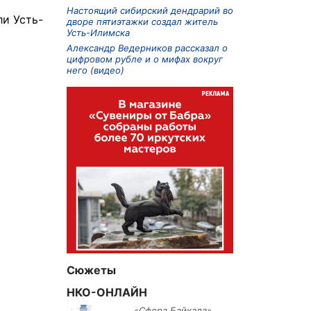
Настоящий сибирский дендрарий во
ли Усть-
дворе пятиэтажки создал житель
Усть-Илимска
Александр Ведерников рассказал о
цифровом рубле и о мифах вокруг
него (видео)
Сюжеты
НКО-ОНЛАЙН
«Сфера Байкала»