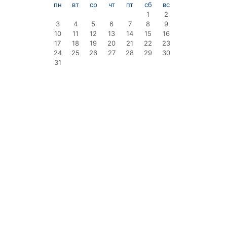
пн
вт
ср
чт
пт
сб
вс
1
2
3
4
5
6
7
8
9
10
11
12
13
14
15
16
17
18
19
20
21
22
23
24
25
26
27
28
29
30
31