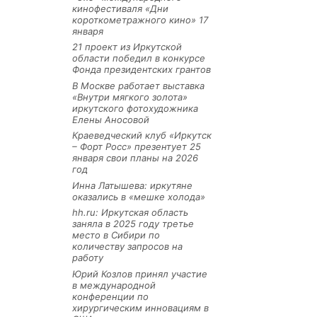
кинофестиваля «Дни
короткометражного кино» 17
января
21 проект из Иркутской
области победил в конкурсе
Фонда президентских грантов
В Москве работает выставка
«Внутри мягкого золота»
иркутского фотохудожника
Елены Аносовой
Краеведческий клуб «Иркутск
– Форт Росс» презентует 25
января свои планы на 2026
год
Инна Латышева: иркутяне
оказались в «мешке холода»
hh.ru: Иркутская область
заняла в 2025 году третье
место в Сибири по
количеству запросов на
работу
Юрий Козлов принял участие
в международной
конференции по
хирургическим инновациям в