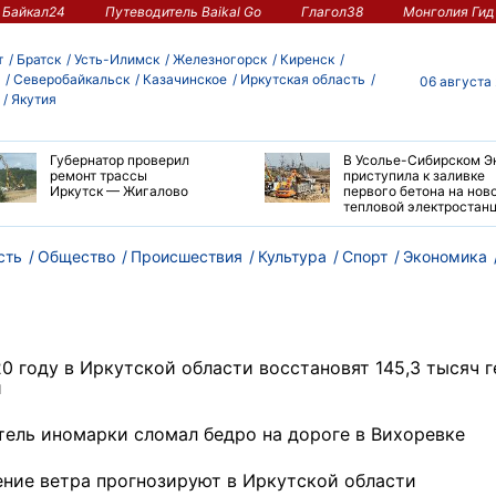
Байкал24
Путеводитель Baikal Go
Глагол38
Монголия Гид
т
Братск
Усть-Илимск
Железногорск
Киренск
Северобайкальск
Казачинское
Иркутская область
06 августа
Якутия
Губернатор проверил
В Усолье-Сибирском Э
ремонт трассы
приступила к заливке
Иркутск — Жигалово
первого бетона на нов
тепловой электростан
сть
Общество
Происшествия
Культура
Спорт
Экономика
20 году в Иркутской области восстановят 145,3 тысяч 
и
тель иномарки сломал бедро на дороге в Вихоревке
ение ветра прогнозируют в Иркутской области