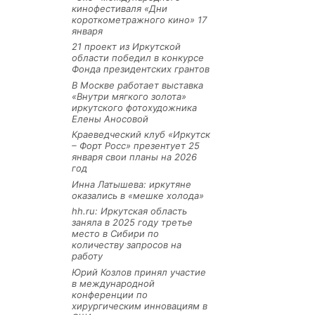
кинофестиваля «Дни
короткометражного кино» 17
января
21 проект из Иркутской
области победил в конкурсе
Фонда президентских грантов
В Москве работает выставка
«Внутри мягкого золота»
иркутского фотохудожника
Елены Аносовой
Краеведческий клуб «Иркутск
– Форт Росс» презентует 25
января свои планы на 2026
год
Инна Латышева: иркутяне
оказались в «мешке холода»
hh.ru: Иркутская область
заняла в 2025 году третье
место в Сибири по
количеству запросов на
работу
Юрий Козлов принял участие
в международной
конференции по
хирургическим инновациям в