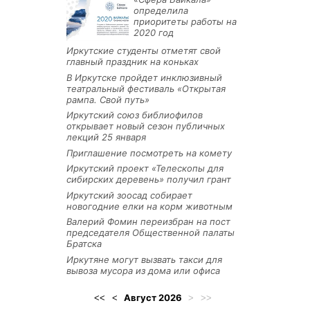
определила
приоритеты работы на
2020 год
Иркутские студенты отметят свой
главный праздник на коньках
В Иркутске пройдет инклюзивный
театральный фестиваль «Открытая
рампа. Свой путь»
Иркутский союз библиофилов
открывает новый сезон публичных
лекций 25 января
Приглашение посмотреть на комету
Иркутский проект «Телескопы для
сибирских деревень» получил грант
Иркутский зоосад собирает
новогодние елки на корм животным
Валерий Фомин переизбран на пост
председателя Общественной палаты
Братска
Иркутяне могут вызвать такси для
вывоза мусора из дома или офиса
Август
2026
<<
<
>
>>