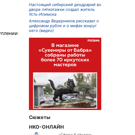
Настоящий сибирский дендрарий во
дворе пятиэтажки создал житель
Усть-Илимска
Александр Ведерников рассказал о
цифровом рубле и о мифах вокруг
него (видео)
уплении
Сюжеты
НКО-ОНЛАЙН
«Сфера Байкала»