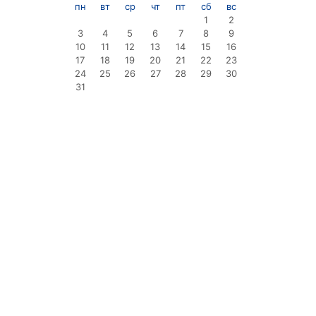
пн
вт
ср
чт
пт
сб
вс
1
2
3
4
5
6
7
8
9
10
11
12
13
14
15
16
17
18
19
20
21
22
23
24
25
26
27
28
29
30
31