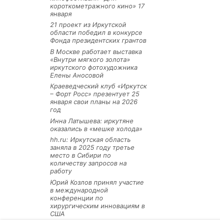
короткометражного кино» 17
января
21 проект из Иркутской
области победил в конкурсе
Фонда президентских грантов
В Москве работает выставка
«Внутри мягкого золота»
иркутского фотохудожника
Елены Аносовой
Краеведческий клуб «Иркутск
– Форт Росс» презентует 25
января свои планы на 2026
год
Инна Латышева: иркутяне
оказались в «мешке холода»
hh.ru: Иркутская область
заняла в 2025 году третье
место в Сибири по
количеству запросов на
работу
Юрий Козлов принял участие
в международной
конференции по
хирургическим инновациям в
США