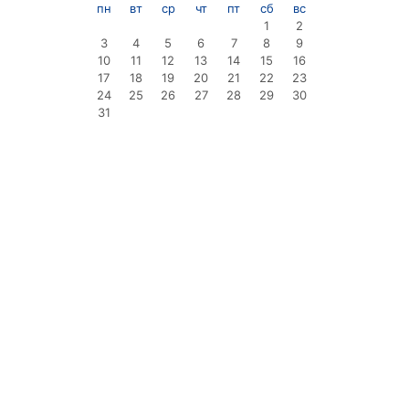
пн
вт
ср
чт
пт
сб
вс
1
2
3
4
5
6
7
8
9
10
11
12
13
14
15
16
17
18
19
20
21
22
23
24
25
26
27
28
29
30
31