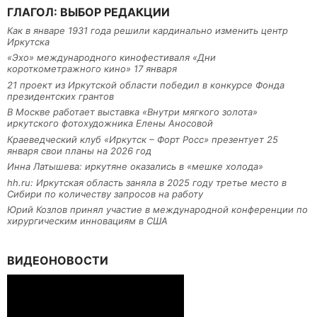
ГЛАГОЛ: ВЫБОР РЕДАКЦИИ
Как в январе 1931 года решили кардинально изменить центр
Иркутска
«Эхо» международного кинофестиваля «Дни
короткометражного кино» 17 января
21 проект из Иркутской области победил в конкурсе Фонда
президентских грантов
В Москве работает выставка «Внутри мягкого золота»
иркутского фотохудожника Елены Аносовой
Краеведческий клуб «Иркутск – Форт Росс» презентует 25
января свои планы на 2026 год
Инна Латышева: иркутяне оказались в «мешке холода»
hh.ru: Иркутская область заняла в 2025 году третье место в
Сибири по количеству запросов на работу
Юрий Козлов принял участие в международной конференции по
хирургическим инновациям в США
ВИДЕОНОВОСТИ