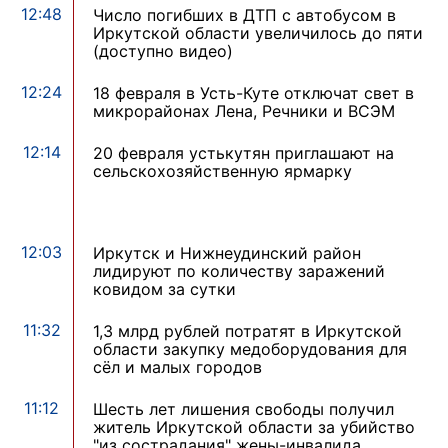
12:48
Число погибших в ДТП с автобусом в
Иркутской области увеличилось до пяти
(доступно видео)
12:24
18 февраля в Усть-Куте отключат свет в
микрорайонах Лена, Речники и ВСЭМ
12:14
20 февраля устькутян приглашают на
сельскохозяйственную ярмарку
12:03
Иркутск и Нижнеудинский район
лидируют по количеству заражений
ковидом за сутки
11:32
1,3 млрд рублей потратят в Иркутской
области закупку медоборудования для
сёл и малых городов
11:12
Шесть лет лишения свободы получил
житель Иркутской области за убийство
"из сострадания" жены-инвалида