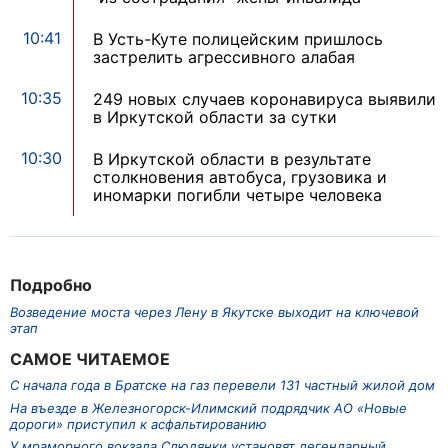
10:41
В Усть-Куте полицейским пришлось
застрелить агрессивного алабая
10:35
249 новых случаев коронавируса выявили
в Иркутской области за сутки
10:30
В Иркутской области в результате
столкновения автобуса, грузовика и
иномарки погибли четыре человека
Подробно
Возведение моста через Лену в Якутске выходит на ключевой
этап
САМОЕ ЧИТАЕМОЕ
С начала года в Братске на газ перевели 131 частный жилой дом
На въезде в Железногорск-Илимский подрядчик АО «Новые
дороги» приступил к асфальтированию
У мраморного вокзала Слюдянки установят легендарный