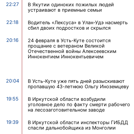
22:27
В Якутии одиноких пожилых людей
устраивают в приемные семьи
22:18
Водитель «Лексуса» в Улан-Удэ насмерть
сбил двоих подростков и скрылся
20:16
24 февраля в Усть-Куте состоится
прощание с ветераном Великой
Отечественной войны Алексеевским
Иннокентием Иннокентьевичем
20:04
В Усть-Куте уже пять дней разыскивают
пропавшую 43-летнюю Ольгу Иноземцеву
19:55
В Иркутской области возбудили
уголовное дело по факту смерти рабочего
на лесозаготовительном заводе
19:39
В Иркутской области инспекторы ГИБДД
спасли дальнобойщика из Монголии