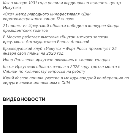
Как в январе 1931 года решили кардинально изменить центр
Иркутска
«Эхо» международного кинофестиваля «Дни
короткометражного кино» 17 января
21 проект из Иркутской области победил в конкурсе Фонда
президентских грантов
В Москве работает выставка «Внутри мягкого золота»
иркутского фотохудожника Елены Аносовой
Краеведческий клуб «Иркутск – Форт Росс» презентует 25
января свои планы на 2026 год
Инна Латышева: иркутяне оказались в «мешке холода»
hh.ru: Иркутская область заняла в 2025 году третье место в
Сибири по количеству запросов на работу
Юрий Козлов принял участие в международной конференции по
хирургическим инновациям в США
ВИДЕОНОВОСТИ