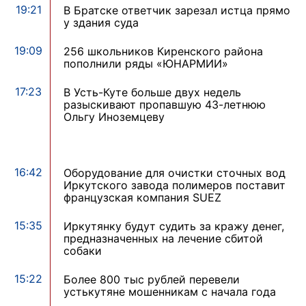
19:21
В Братске ответчик зарезал истца прямо
у здания суда
19:09
256 школьников Киренского района
пополнили ряды «ЮНАРМИИ»
17:23
В Усть-Куте больше двух недель
разыскивают пропавшую 43-летнюю
Ольгу Иноземцеву
16:42
Оборудование для очистки сточных вод
Иркутского завода полимеров поставит
французская компания SUEZ
15:35
Иркутянку будут судить за кражу денег,
предназначенных на лечение сбитой
собаки
15:22
Более 800 тыс рублей перевели
устькутяне мошенникам с начала года