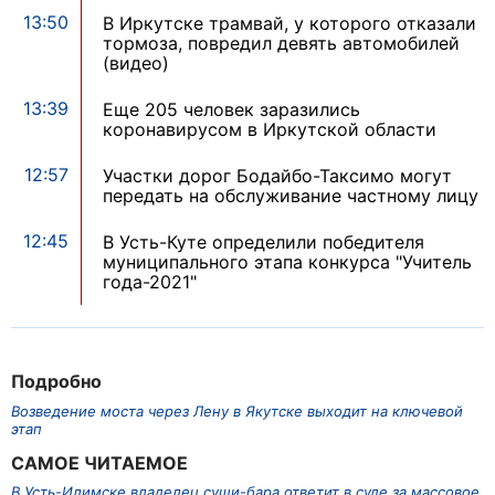
13:50
В Иркутске трамвай, у которого отказали
тормоза, повредил девять автомобилей
(видео)
13:39
Еще 205 человек заразились
коронавирусом в Иркутской области
12:57
Участки дорог Бодайбо-Таксимо могут
передать на обслуживание частному лицу
12:45
В Усть-Куте определили победителя
муниципального этапа конкурса "Учитель
года-2021"
Подробно
Возведение моста через Лену в Якутске выходит на ключевой
этап
САМОЕ ЧИТАЕМОЕ
В Усть-Илимске владелец суши-бара ответит в суде за массовое