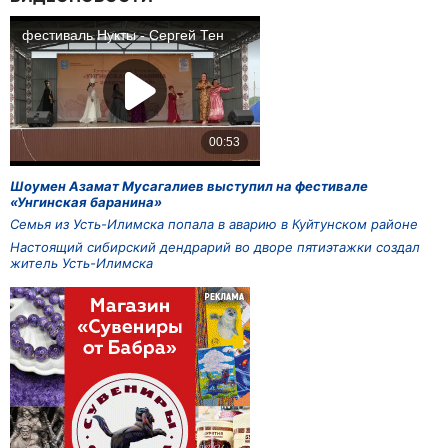
Шоумен Азамат Мусагалиев выступил на фестивале
«Унгинская баранина»
Семья из Усть-Илимска попала в аварию в Куйтунском районе
Настоящий сибирский дендрарий во дворе пятиэтажки создал
житель Усть-Илимска