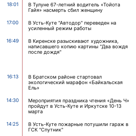
18:01
В Тулуне 67-летний водитель «Тойота
Гайя» насмерть сбил женщину
17:00
В Усть-Куте "Автодор" переведен на
усиленный режим работы
16:49
В Киренске разыскивают художника,
написавшего копию картины "Два вождя
после дождя"
16:13
В Братском районе стартовал
экологический марафон «Байкальская
Ель»
14:30
Мероприятия праздника чтения «День Ч»
пройдут в Усть-Куте и Иркутске 10-13
марта
14:25
В Усть-Куте пожарные потушили гараж в
ГСК "Спутник"