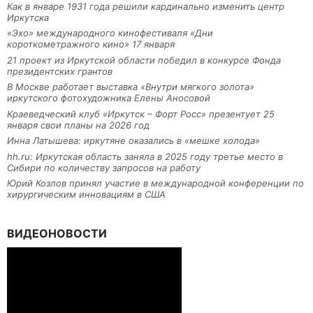
Как в январе 1931 года решили кардинально изменить центр
Иркутска
«Эхо» международного кинофестиваля «Дни
короткометражного кино» 17 января
21 проект из Иркутской области победил в конкурсе Фонда
президентских грантов
В Москве работает выставка «Внутри мягкого золота»
иркутского фотохудожника Елены Аносовой
Краеведческий клуб «Иркутск – Форт Росс» презентует 25
января свои планы на 2026 год
Инна Латышева: иркутяне оказались в «мешке холода»
hh.ru: Иркутская область заняла в 2025 году третье место в
Сибири по количеству запросов на работу
Юрий Козлов принял участие в международной конференции по
хирургическим инновациям в США
ВИДЕОНОВОСТИ