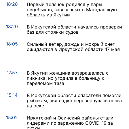
18:28
Первый теленок родился у пары
овцебыков, завезенных в Магаданскую
область из Якутии
18:20
В Иркутской области начались проверки
баз для стоянки судов
18:05
Сильный ветер, дождь и мокрый снег
ожидаются в Иркутской области 17 мая
17:57
В Якутии женщина возвращалась с
пикника, но угодила в больницу с
переломом таза
15:14
В Иркутской области спасатели помогли
рыбакам, чья лодка перевернулась ночью
на реке
15:02
Иркутский и Осинский районы стали
лидерами по заражению COVID-19 за
сутки