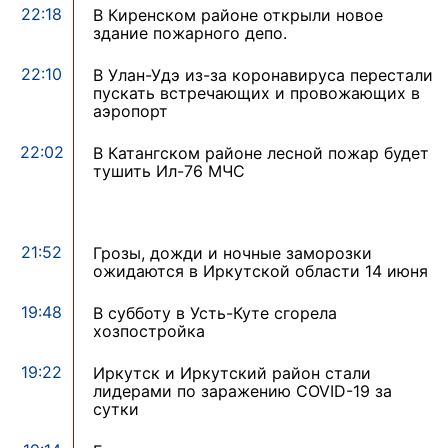
22:18
В Киренском районе открыли новое
здание пожарного депо.
22:10
В Улан-Удэ из-за коронавируса перестали
пускать встречающих и провожающих в
аэропорт
22:02
В Катангском районе лесной пожар будет
тушить Ил-76 МЧС
21:52
Грозы, дожди и ночные заморозки
ожидаются в Иркутской области 14 июня
19:48
В субботу в Усть-Куте сгорела
хозпостройка
19:22
Иркутск и Иркутский район стали
лидерами по заражению COVID-19 за
сутки