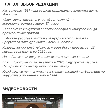
ГЛАГОЛ: ВЫБОР РЕДАКЦИИ
Как в январе 1931 года решили кардинально изменить центр
Иркутска
«Эхо» международного кинофестиваля «Дни
короткометражного кино» 17 января
21 проект из Иркутской области победил в конкурсе Фонда
президентских грантов
В Москве работает выставка «Внутри мягкого золота»
иркутского фотохудожника Елены Аносовой
Краеведческий клуб «Иркутск – Форт Росс» презентует 25
января свои планы на 2026 год
Инна Латышева: иркутяне оказались в «мешке холода»
hh.ru: Иркутская область заняла в 2025 году третье место в
Сибири по количеству запросов на работу
Юрий Козлов принял участие в международной конференции по
хирургическим инновациям в США
ВИДЕОНОВОСТИ