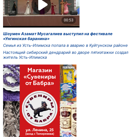
Шоумен Азамат Мусагалиев выступил на фестивале
«Унгинская баранина»
Семья из Усть-Илимска попала в аварию в Куйтунском районе
Настоящий сибирский дендрарий во дворе пятиэтажки создал
житель Усть-Илимска