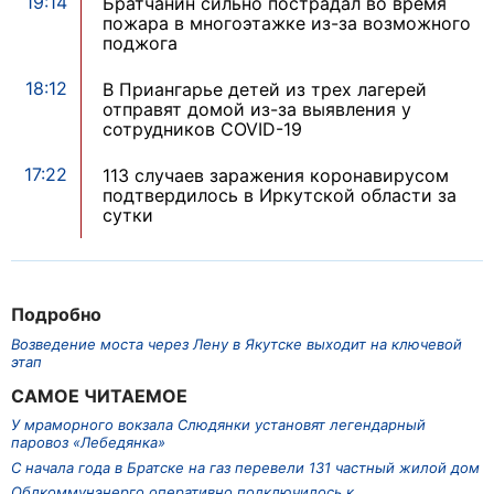
19:14
Братчанин сильно пострадал во время
пожара в многоэтажке из-за возможного
поджога
18:12
В Приангарье детей из трех лагерей
отправят домой из-за выявления у
сотрудников COVID-19
17:22
113 случаев заражения коронавирусом
подтвердилось в Иркутской области за
сутки
Подробно
Возведение моста через Лену в Якутске выходит на ключевой
этап
САМОЕ ЧИТАЕМОЕ
У мраморного вокзала Слюдянки установят легендарный
паровоз «Лебедянка»
С начала года в Братске на газ перевели 131 частный жилой дом
Облкоммунэнерго оперативно подключилось к