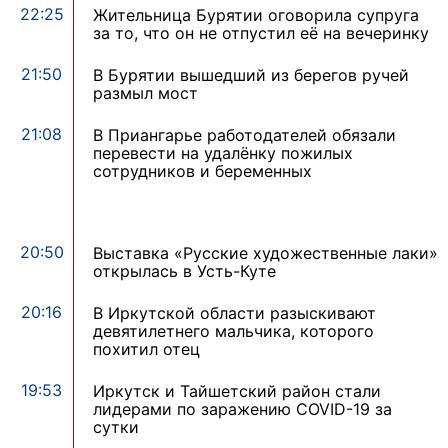
22:25
Жительница Бурятии оговорила супруга
за то, что он не отпустил её на вечеринку
21:50
В Бурятии вышедший из берегов ручей
размыл мост
21:08
В Приангарье работодателей обязали
перевести на удалёнку пожилых
сотрудников и беременных
20:50
Выставка «Русские художественные лаки»
открылась в Усть-Куте
20:16
В Иркутской области разыскивают
девятилетнего мальчика, которого
похитил отец
19:53
Иркутск и Тайшетский район стали
лидерами по заражению COVID-19 за
сутки