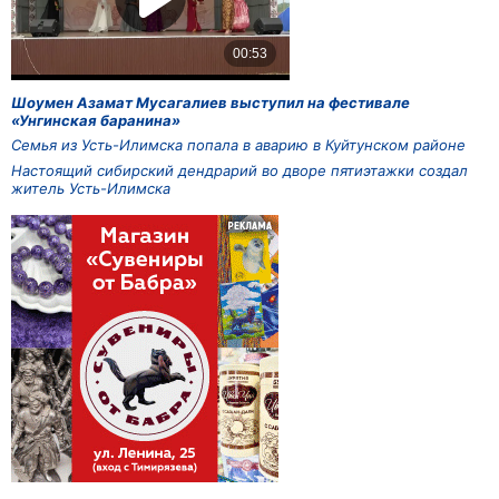
Шоумен Азамат Мусагалиев выступил на фестивале
«Унгинская баранина»
Семья из Усть-Илимска попала в аварию в Куйтунском районе
Настоящий сибирский дендрарий во дворе пятиэтажки создал
житель Усть-Илимска