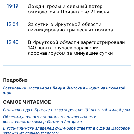
19:19
Дожди, грозы и сильный ветер
ожидаются в Приангарье 21 июня
16:54
За сутки в Иркутской области
ликвидировано три лесных пожара
16:40
В Иркутской области зарегистрировали
140 новых случаев заражения
коронавирусом за минувшие сутки
Подробно
Возведение моста через Лену в Якутске выходит на ключевой
этап
САМОЕ ЧИТАЕМОЕ
С начала года в Братске на газ перевели 131 частный жилой дом
Облкоммунэнерго оперативно подключилось к
восстановительным работам в Ангарске
В Усть-Илимске владелец суши-бара ответит в суде за массовое
заражение сальмонеллезом