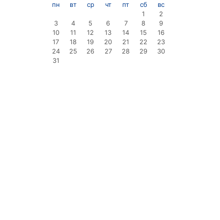
пн
вт
ср
чт
пт
сб
вс
1
2
3
4
5
6
7
8
9
10
11
12
13
14
15
16
17
18
19
20
21
22
23
24
25
26
27
28
29
30
31