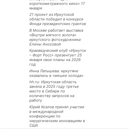
короткометражного кино» 17
января
21 проект из Иркутской
области победил в конкурсе
Фонда президентских грантов
В Москве работает выставка
«Внутри мягкого золота»
иркутского фотохудожника
Елены Аносовой
Краеведческий клуб «Иркутск
– Форт Росс» презентует 25
января свои планы на 2026
год
Инна Латышева: иркутяне
оказались в «мешке холода»
hh.ru: Иркутская область
заняла в 2025 году третье
место в Сибири по
количеству запросов на
работу
Юрий Козлов принял участие
в международной
конференции по
хирургическим инновациям в
США