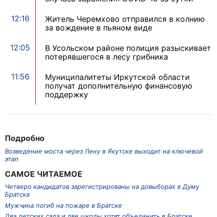
12:16
Житель Черемхово отправился в колнию
за вождение в пьяном виде
12:05
В Усольском районе полиция разыскивает
потерявшегося в лесу грибника
11:56
Муниципалитеты Иркутской области
получат дополнительную финансовую
поддержку
Подробно
Возведение моста через Лену в Якутске выходит на ключевой
этап
САМОЕ ЧИТАЕМОЕ
Четверо кандидатов зарегистрированы на довыборах в Думу
Братска
Мужчина погиб на пожаре в Братске
Два детских сада и две школы хотят объединить в Братске