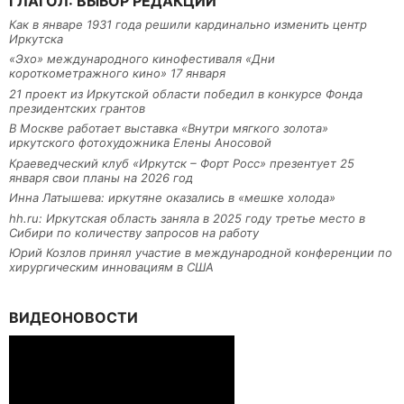
ГЛАГОЛ: ВЫБОР РЕДАКЦИИ
Как в январе 1931 года решили кардинально изменить центр
Иркутска
«Эхо» международного кинофестиваля «Дни
короткометражного кино» 17 января
21 проект из Иркутской области победил в конкурсе Фонда
президентских грантов
В Москве работает выставка «Внутри мягкого золота»
иркутского фотохудожника Елены Аносовой
Краеведческий клуб «Иркутск – Форт Росс» презентует 25
января свои планы на 2026 год
Инна Латышева: иркутяне оказались в «мешке холода»
hh.ru: Иркутская область заняла в 2025 году третье место в
Сибири по количеству запросов на работу
Юрий Козлов принял участие в международной конференции по
хирургическим инновациям в США
ВИДЕОНОВОСТИ