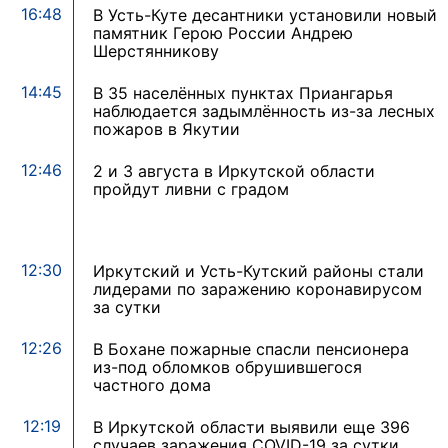
16:48
В Усть-Куте десантники установили новый
памятник Герою России Андрею
Шерстянникову
14:45
В 35 населённых пунктах Приангарья
наблюдается задымлённость из-за лесных
пожаров в Якутии
12:46
2 и 3 августа в Иркутской области
пройдут ливни с градом
12:30
Иркутский и Усть-Кутский районы стали
лидерами по заражению коронавирусом
за сутки
12:26
В Бохане пожарные спасли пенсионера
из-под обломков обрушившегося
частного дома
12:19
В Иркутской области выявили еще 396
случаев заражения COVID-19 за сутки