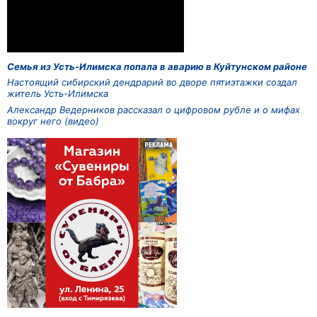
Семья из Усть-Илимска попала в аварию в Куйтунском районе
Настоящий сибирский дендрарий во дворе пятиэтажки создал
житель Усть-Илимска
Александр Ведерников рассказал о цифровом рубле и о мифах
вокруг него (видео)