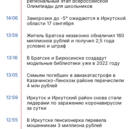
региональный этап Всероссийской
Олимпиады для школьников
14:06
Заморозки до -5° ожидаются в Иркутской
области 17 сентября
13:59
Житель Братска незаконно обналичил 160
миллионов рублей и получил 2,5 года
условно и штраф
13:16
В Братске и Бирюсинске создадут
модельные библиотеки уже в 2022 году
13:05
Семьям погибших в авиакатастрофе в
Казачинско-Ленском районе перечислили
4 млн рублей
12:59
Иркутск и Иркутский район снова стали
лидерами по заражению коронавирусом
за сутки
12:55
В Иркутске пенсионерка перевела
мошенникам 3 миллиона рублей