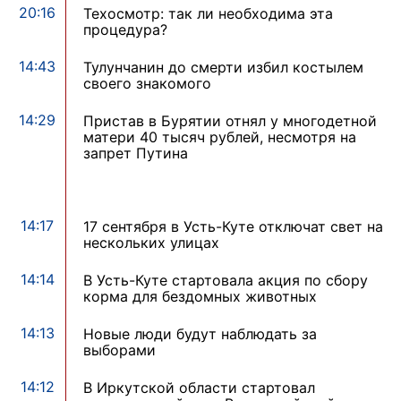
20:16
Техосмотр: так ли необходима эта
процедура?
14:43
Тулунчанин до смерти избил костылем
своего знакомого
14:29
Пристав в Бурятии отнял у многодетной
матери 40 тысяч рублей, несмотря на
запрет Путина
14:17
17 сентября в Усть-Куте отключат свет на
нескольких улицах
14:14
В Усть-Куте стартовала акция по сбору
корма для бездомных животных
14:13
Новые люди будут наблюдать за
выборами
14:12
В Иркутской области стартовал