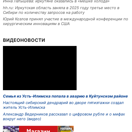
Инна Латышева: иркутяне оказались в «мешке холода»
hh.ru: Иркутская область заняла в 2025 году третье место в
Сибири по количеству запросов на работу
Юрий Козлов принял участие в международной конференции по
хирургическим инновациям в США
ВИДЕОНОВОСТИ
Семья из Усть-Илимска попала в аварию в Куйтунском районе
Настоящий сибирский дендрарий во дворе пятиэтажки создал
житель Усть-Илимска
Александр Ведерников рассказал о цифровом рубле и о мифах
вокруг него (видео)