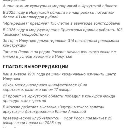
Анонс зимних культурных мероприятий в Иркутской области
В 2025 году в Иркутской области на нацпроекты потратили
более 43 миллиардов рублей
"Иргиредмет" празднует 155-летие в авангарде золотодобычи
В 2025 году в медучреждения Приангарья пришли работать 103
"земских" медработника
За год в Иркутске демонтировали 314 незаконных рекламных
конструкций
Татьяна Лешина на радио России: начало женского хоккея с
мячом и успехи керлинга в Иркутске
ГЛАГОЛ: ВЫБОР РЕДАКЦИИ
Как в январе 1931 года решили кардинально изменить центр
Иркутска
«Эхо» международного кинофестиваля «Дни
короткометражного кино» 17 января
21 проект из Иркутской области победил в конкурсе Фонда
президентских грантов
В Москве работает выставка «Внутри мягкого золота»
иркутского фотохудожника Елены Аносовой
Краеведческий клуб «Иркутск – Форт Росс» презентует 25
января свои планы на 2026 год