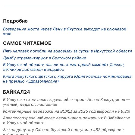
Подробно
Возведение моста через Лену в Якутске выходит на ключевой
этап
САМОЕ ЧИТАЕМОЕ
Пять человек погибли на водоемах за сутки в Иркутской области
Дамбу отремонтируют в Братском районе
В Иркутской области нашли легкомоторный самолёт Cessna,
лётчиков доставили в Бодайбо
Книга иркутского детского хирурга Юрия Козлова номинирована
на премию «Здравомыслие»
БАЙКАЛ24
В Иркутске скончался выдающийся юрист Анвар Хаснутдинов —
учёный, педагог, наставник
Контейнерные перевозки на ВСЖД за 2025 год выросли на 9,2%
Авиалесоохрана набирает десантников-пожарных В Забайкалье
и Иркутской области
За год депутату Оксане Жучковой поступило 482 обращения
избирателей