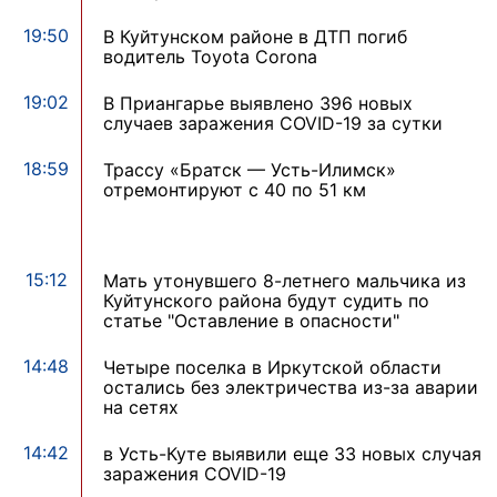
19:50
В Куйтунском районе в ДТП погиб
водитель Toyota Corona
19:02
В Приангарье выявлено 396 новых
случаев заражения COVID-19 за сутки
18:59
Трассу «Братск — Усть-Илимск»
отремонтируют с 40 по 51 км
15:12
Мать утонувшего 8-летнего мальчика из
Куйтунского района будут судить по
статье "Оставление в опасности"
14:48
Четыре поселка в Иркутской области
остались без электричества из-за аварии
на сетях
14:42
в Усть-Куте выявили еще 33 новых случая
заражения COVID-19