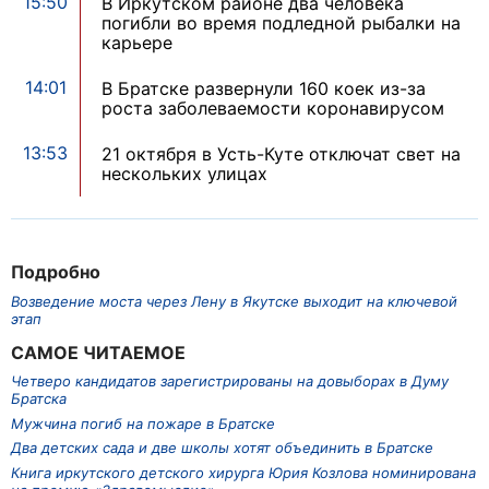
15:50
В Иркутском районе два человека
погибли во время подледной рыбалки на
карьере
14:01
В Братске развернули 160 коек из-за
роста заболеваемости коронавирусом
13:53
21 октября в Усть-Куте отключат свет на
нескольких улицах
Подробно
Возведение моста через Лену в Якутске выходит на ключевой
этап
САМОЕ ЧИТАЕМОЕ
Четверо кандидатов зарегистрированы на довыборах в Думу
Братска
Мужчина погиб на пожаре в Братске
Два детских сада и две школы хотят объединить в Братске
Книга иркутского детского хирурга Юрия Козлова номинирована