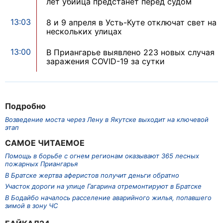
лет убийца предстанет перед судом
13:03
8 и 9 апреля в Усть-Куте отключат свет на
нескольких улицах
13:00
В Приангарье выявлено 223 новых случая
заражения COVID-19 за сутки
Подробно
Возведение моста через Лену в Якутске выходит на ключевой
этап
САМОЕ ЧИТАЕМОЕ
Помощь в борьбе с огнем регионам оказывают 365 лесных
пожарных Приангарья
В Братске жертва аферистов получит деньги обратно
Участок дороги на улице Гагарина отремонтируют в Братске
В Бодайбо началось расселение аварийного жилья, попавшего
зимой в зону ЧС