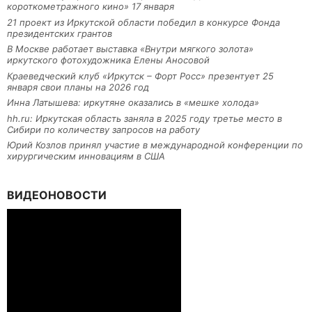
короткометражного кино» 17 января
21 проект из Иркутской области победил в конкурсе Фонда
президентских грантов
В Москве работает выставка «Внутри мягкого золота»
иркутского фотохудожника Елены Аносовой
Краеведческий клуб «Иркутск – Форт Росс» презентует 25
января свои планы на 2026 год
Инна Латышева: иркутяне оказались в «мешке холода»
hh.ru: Иркутская область заняла в 2025 году третье место в
Сибири по количеству запросов на работу
Юрий Козлов принял участие в международной конференции по
хирургическим инновациям в США
ВИДЕОНОВОСТИ