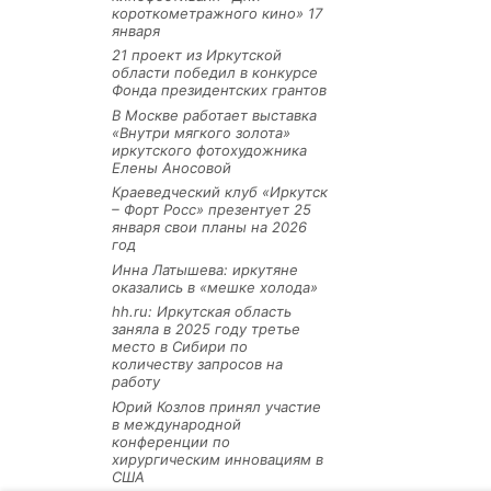
короткометражного кино» 17
января
21 проект из Иркутской
области победил в конкурсе
Фонда президентских грантов
В Москве работает выставка
«Внутри мягкого золота»
иркутского фотохудожника
Елены Аносовой
Краеведческий клуб «Иркутск
– Форт Росс» презентует 25
января свои планы на 2026
год
Инна Латышева: иркутяне
оказались в «мешке холода»
hh.ru: Иркутская область
заняла в 2025 году третье
место в Сибири по
количеству запросов на
работу
Юрий Козлов принял участие
в международной
конференции по
хирургическим инновациям в
США