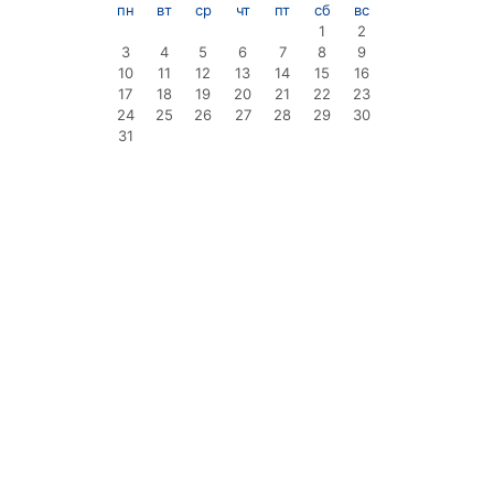
пн
вт
ср
чт
пт
сб
вс
1
2
3
4
5
6
7
8
9
10
11
12
13
14
15
16
17
18
19
20
21
22
23
24
25
26
27
28
29
30
31