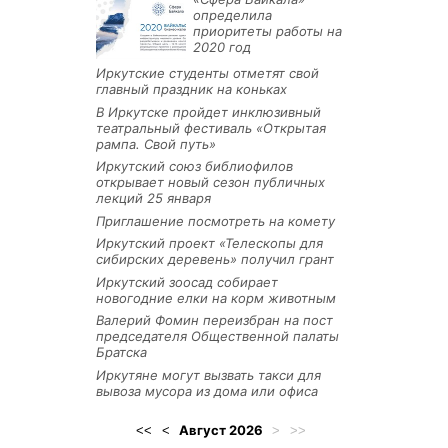
определила
приоритеты работы на
2020 год
Иркутские студенты отметят свой
главный праздник на коньках
В Иркутске пройдет инклюзивный
театральный фестиваль «Открытая
рампа. Свой путь»
Иркутский союз библиофилов
открывает новый сезон публичных
лекций 25 января
Приглашение посмотреть на комету
Иркутский проект «Телескопы для
сибирских деревень» получил грант
Иркутский зоосад собирает
новогодние елки на корм животным
Валерий Фомин переизбран на пост
председателя Общественной палаты
Братска
Иркутяне могут вызвать такси для
вывоза мусора из дома или офиса
Август
2026
<<
<
>
>>