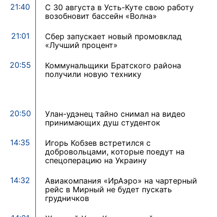
21:40
С 30 августа в Усть-Куте свою работу
возобновит бассейн «Волна»
21:01
Сбер запускает новый промовклад
«Лучший процент»
20:55
Коммунальщики Братского района
получили новую технику
20:50
Улан-удэнец тайно снимал на видео
принимающих душ студенток
14:35
Игорь Кобзев встретился с
добровольцами, которые поедут на
спецоперацию на Украину
14:32
Авиакомпания «ИрАэро» на чартерный
рейс в Мирный не будет пускать
грудничков