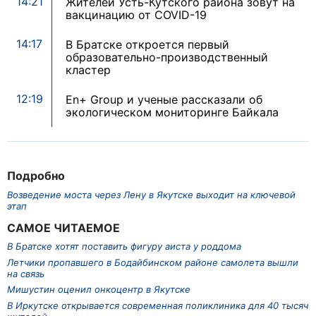
14:21
Жителей Усть-Кутского района зовут на
вакцинацию от COVID-19
14:17
В Братске откроется первый
образовательно-производственный
кластер
12:19
En+ Group и ученые рассказали об
экологическом мониторинге Байкала
Подробно
Возведение моста через Лену в Якутске выходит на ключевой
этап
САМОЕ ЧИТАЕМОЕ
В Братске хотят поставить фигуру аиста у роддома
Летчики пропавшего в Бодайбинском районе самолета вышли
на связь
Мишустин оценил онкоцентр в Якутске
В Иркутске открывается современная поликлиника для 40 тысяч