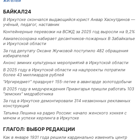
жителей
БАЙКАЛ24
В Иркутске скончался выдающийся юрист Анвар Хаснутдинов —
учёный, педагог, наставник
Контейнерные перевозки на ВСЖД за 2025 год выросли на 9,2%
Авиалесоохрана набирает десантников-пожарных В Забайкалье
и Иркутской области
За год депутату Оксане Жучковой поступило 482 обращения
избирателей
Анонс зимних культурных мероприятий в Иркутской области
В 2025 году в Иркутской области на нацпроекты потратили
более 43 миллиардов рублей
"Иргиредмет" празднует 155-летие в авангарде золотодобычи
В 2025 году в медучреждения Приангарья пришли работать 103
"земских" медработника
За год в Иркутске демонтировали 314 незаконных рекламных
конструкций
Татьяна Лешина на радио России: начало женского хоккея с
мячом и успехи керлинга в Иркутске
ГЛАГОЛ: ВЫБОР РЕДАКЦИИ
Как в январе 1931 года решили кардинально изменить центр