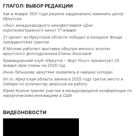
ГЛАГОЛ: ВЫБОР РЕДАКЦИИ
Как в январе 1931 года решили кардинально изменить центр
Иркутска
«Эхо» международного кинофестиваля «Дни
короткометражного кино» 17 января
21 проект из Иркутской области победил в конкурсе Фонда
президентских грантов
В Москве работает выставка «Внутри мягкого золота»
иркутского фотохудожника Елены Аносовой
Краеведческий клуб «Иркутск – Форт Росс» презентует 25
января свои планы на 2026 год
Инна Латышева: иркутяне оказались в «мешке холода»
hh.ru: Иркутская область заняла в 2025 году третье место в
Сибири по количеству запросов на работу
Юрий Козлов принял участие в международной конференции по
хирургическим инновациям в США
ВИДЕОНОВОСТИ