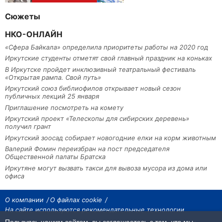
Сюжеты
НКО-ОНЛАЙН
«Сфера Байкала» определила приоритеты работы на 2020 год
Иркутские студенты отметят свой главный праздник на коньках
В Иркутске пройдет инклюзивный театральный фестиваль
«Открытая рампа. Свой путь»
Иркутский союз библиофилов открывает новый сезон
публичных лекций 25 января
Приглашение посмотреть на комету
Иркутский проект «Телескопы для сибирских деревень»
получил грант
Иркутский зоосад собирает новогодние елки на корм животным
Валерий Фомин переизбран на пост председателя
Общественной палаты Братска
Иркутяне могут вызвать такси для вывоза мусора из дома или
офиса
О компании
О файлах cookie
На сайте используются рекомендательные технологии