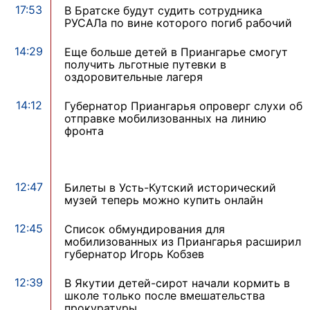
17:53
В Братске будут судить сотрудника
РУСАЛа по вине которого погиб рабочий
14:29
Еще больше детей в Приангарье смогут
получить льготные путевки в
оздоровительные лагеря
14:12
Губернатор Приангарья опроверг слухи об
отправке мобилизованных на линию
фронта
12:47
Билеты в Усть-Кутский исторический
музей теперь можно купить онлайн
12:45
Список обмундирования для
мобилизованных из Приангарья расширил
губернатор Игорь Кобзев
12:39
В Якутии детей-сирот начали кормить в
школе только после вмешательства
прокуратуры